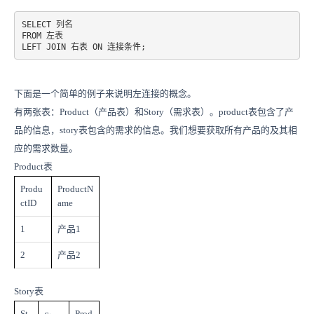
SELECT 列名

FROM 左表

LEFT JOIN 右表 ON 连接条件;
下面是一个简单的例子来说明左连接的概念。
有两张表：Product（产品表）和Story（需求表）。product表包含了产
品的信息，story表包含的需求的信息。我们想要获取所有产品的及其相
应的需求数量。
Product表
Produ
ProductN
ctID
ame
1
产品1
2
产品2
Story表
St
Prod