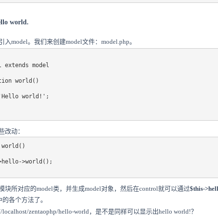
o world.
model。我们来创建model文件：model.php。
 extends model

ion world()

Hello world!';

做一些改动：
world()

所对应的model类，并生成model对象，然后在control就可以通过
$this->hel
l中的各个方法了。
ocalhost/zentaophp/hello-world，是不是同样可以显示出hello world!？