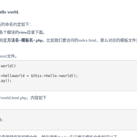
o world.
对模板的命名约定如下：
在各个模块的
view
目录下面。
规则是
方法名+模板名+.php
。比如我们要访问的index.html，那么对应的模板文件是ind
trol文件。
world()

orld.html.php，内容如下
;
