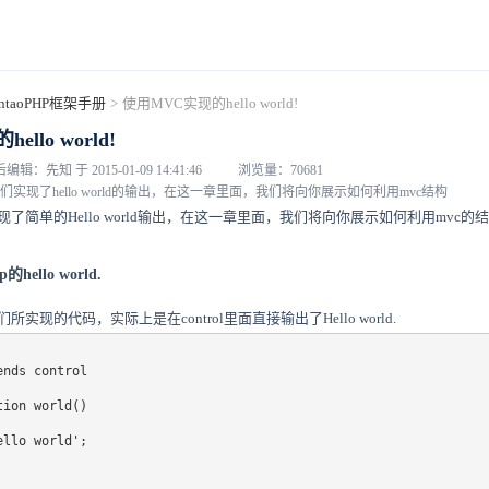
entaoPHP框架手册
>
使用MVC实现的hello world!
llo world!
编辑：先知 于 2015-01-09 14:41:46
浏览量：70681
实现了hello world的输出，在这一章里面，我们将向你展示如何利用mvc结构
简单的Hello world输出，在这一章里面，我们将向你展示如何利用mvc的结构来实现
的hello world.
实现的代码，实际上是在control里面直接输出了Hello world.
nds control
