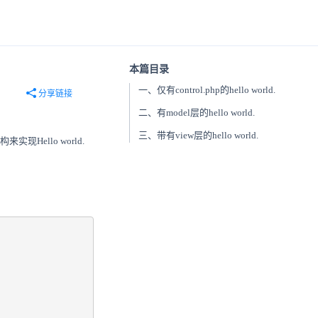
本篇目录
一、仅有control.php的hello world.
分享链接
二、有model层的hello world.
三、带有view层的hello world.
Hello world.