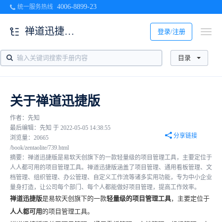
4006-8899-23
统一服务热线
禅道迅捷版使用手册
登录/注册
目录
关于禅道迅捷版
作者：先知
最后编辑：先知 于 2022-05-05 14:38:55
分享链接
浏览量：20665
/book/zentaolite/739.html
摘要：禅道迅捷版是易软天创旗下的一款轻量级的项目管理工具，主要定位于
人人都可用的项目管理工具。禅道迅捷版涵盖了项目管理、通用看板管理、文
档管理、组织管理、办公管理、自定义工作流等诸多实用功能，专为中小企业
量身打造，让公司每个部门、每个人都能做好项目管理，提高工作效率。
禅道迅捷版
是易软天创旗下的一款
轻量级的项目管理工具
，主要定位于
人人都可用
的项目管理工具。