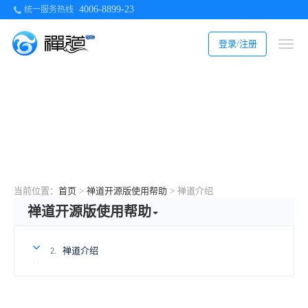
4006-8899-23
统一服务热线
登录/注册
当前位置：
首页
>
禅道开源版使用帮助
>
禅道介绍
禅道开源版使用帮助
禅道介绍
2.