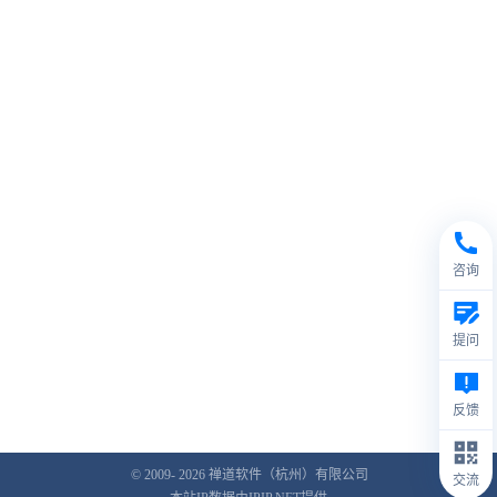
咨询
提问
反馈
© 2009- 2026
禅道软件（杭州）有限公司
交流