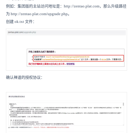
例如：集团版的主站访问地址是：http://zentao.plat.com，那么升级路径
为
http://zentao.plat.com/
upgrade.php。
创建 ok.txt 文件：
确认禅道的授权协议：