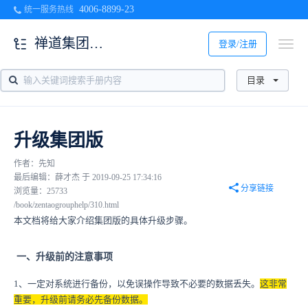
4006-8899-23
统一服务热线
禅道集团版使用帮助
登录/注册
目录
升级集团版
作者：先知
最后编辑：薛才杰 于 2019-09-25 17:34:16
分享链接
浏览量：25733
/book/zentaogrouphelp/310.html
本文档将给大家介绍集团版的具体升级步骤。
一、升级前的注意事项
1、一定对系统进行备份，以免误操作导致不必要的数据丢失。
这非常
重要，升级前请务必先备份数据。