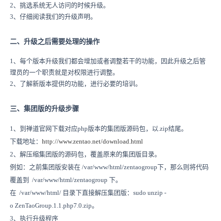
2、挑选系统无人访问的时候升级。
3、仔细阅读我们的升级声明。
二、升级之后需要处理的操作
1、每个版本升级我们都会增加或者调整若干的功能，因此升级之后管
理员的一个职责就是对权限进行调整。
2、了解新版本提供的功能，进行必要的培训。
三、集团版的升级步骤
1、到禅道官网下载对应php版本的集团版源码包，
以.zip结尾。
下载地址：
http://www.zentao.net/download.html
2、解压缩集团版的源码包，覆盖原来的集团版目录。
例如：之前集团版安装在 /var/www/html/zentaogroup下，那么
则将代码
覆盖到
/var/www/html/zentaogroup 下。
在
/var/www/html/ 目录下直接解压集团版：sudo unzip -
o ZenTaoGroup.1.1.php7.0.zip。
3、执行升级程序