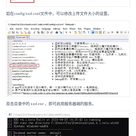
如在config/xxd.conf文件中，可以修改上传文件大小的设置。
双击目录中的 xxd.exe ，即可启用服务器端的服务。