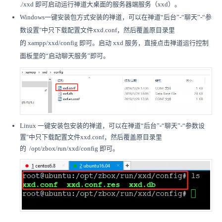
./xxd 即可启动运行禅道大桌面的服务器端服务（xxd）。
Windows一键安装包方式安装的禅道，可以在禅道“后台”-“聊天”-“参
数设置"中只下载配置文件xxd.conf，然后覆盖原目录里
的 xampp/xxd/config 即可。启动 xxd 服务，直接点击禅道运行控制
面板里的“启动聊天服务”即可。
Linux 一键安装包安装的禅道，可以在禅道“后台”-“聊天”-“参数设
置"中只下载配置文件xxd.conf，然后覆盖原目录里
的 /opt/zbox/run/xxd/config 即可。