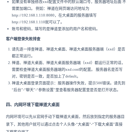
如果没有单独修改xxd配置文件中的默认端口号，服务器地址后面 不
需要加端口。 例如：禅道在网页端访问地址为
http://192.168.1.110:8080，在大桌面的服务器填写
http://192.168.1.110就可以了。
账号和密码，填写的是禅道里添加的用户名和密码。
客户端登录失败排查
请先逐一排查禅道、禅道大桌面、禅道大桌面服务器端（xxd）是否
都正常运行。
禅道、禅道大桌面、禅道大桌面服务器端（xxd）都运行正常的话，
需要检查禅道大桌面服务器端的xxd.conf的配置。 服务器名是否写
对，密钥是否一致，是否加上了default。
禅道大桌面登录页面提示：服务器操作失败，提示500错误。请先到
“后台”-“聊天”-“参数设置”里查看服务器配置里是否是打开状态。
四、
内网环境下载禅道大桌面
内网环境可以先从官网手动下载禅道大桌面，然后放到指定的服务器目
录下，其他用户就可以通过点击个人头像-“大桌面”-“下载大桌面”直接
下载客户端了。