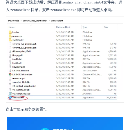
禅道大桌面下载成功后，解压得到zentao_chat_client.win64文件夹。进
入 zentaoclient 目录，双击 zentaoclient.exe 即可启动禅道大桌面。
点击“”显示服务器设置“。