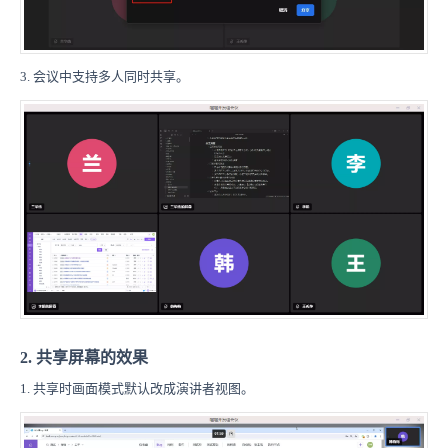
3. 会议中支持多人同时共享。
2. 共享屏幕的效果
1. 共享时画面模式默认改成演讲者视图。