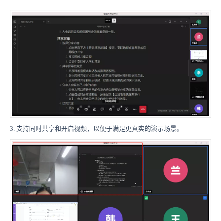
3. 支持同时共享和开启视频，以便于满足更真实的演示场景。