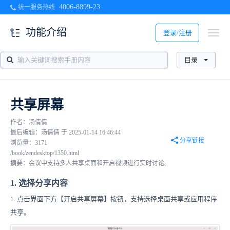
4006-8899-23
统一服务热线
功能介绍
登录/注册
目录
共享屏幕
作者：汤倩倩
最后编辑：汤倩倩 于 2025-01-14 16:46:44
分享链接
浏览量：3171
/book/zendesktop/1350.html
摘要：会议中支持多人共享桌面和开启视频进行实时讨论。
1. 选择分享内容
1. 点击界面下方【开启共享屏幕】按钮，支持选择桌面共享或应用程序
共享。