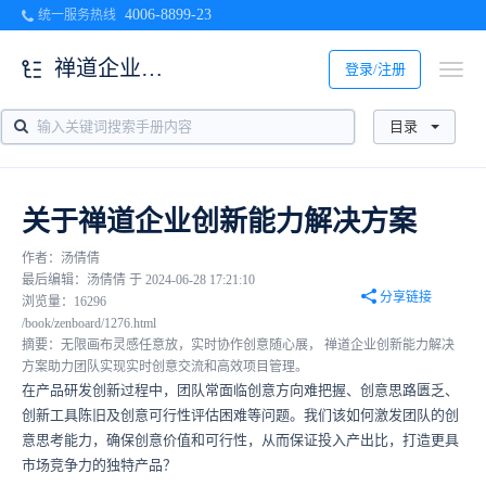
4006-8899-23
统一服务热线
禅道企业创新能力解决方案介绍
登录/注册
目录
关于禅道企业创新能力解决方案
作者：汤倩倩
最后编辑：汤倩倩 于 2024-06-28 17:21:10
分享链接
浏览量：16296
/book/zenboard/1276.html
摘要：无限画布灵感任意放，实时协作创意随心展， 禅道企业创新能力解决
方案助力团队实现实时创意交流和高效项目管理。
在产品研发创新过程中，团队常面临创意方向难把握、创意思路匮乏、
创新工具陈旧及创意可行性评估困难等问题。我们该如何激发团队的创
意思考能力，确保创意价值和可行性，从而保证投入产出比，打造更具
市场竞争力的独特产品？