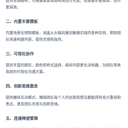
提供无限画布，可根据需要自由布局创作元素，创意展示更直观，创作
更高效。
二、内置丰富模板
内置场景化预制模板，涵盖从头脑风暴到敏捷实践的各种实例，帮助团
队快速构建内容，提供灵感和指导。
三、可视化协作
提供丰富的图形、颜色和样式选择，画布内容更生动有趣，为团队带来
高效的可视化沟通方案。
四、创新思维激发
提供趣味互动模式，确保团队每个人的创意和想法都能得到充分重视和
表达，激发团队灵感与创新思维。
五、连通禅道管理