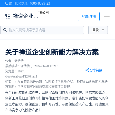
4006-8899-23
统一服务热线
禅道企业创新能力解决方案介绍
登录/注册
目录
关于禅道企业创新能力解决方案
作者：汤倩倩
最后编辑：汤倩倩 于 2024-06-28 17:21:10
分享链接
浏览量：16276
/book/zenboard/1276.html
摘要：无限画布灵感任意放，实时协作创意随心展， 禅道企业创新能力解决
方案助力团队实现实时创意交流和高效项目管理。
在产品研发创新过程中，团队常面临创意方向难把握、创意思路匮乏、
创新工具陈旧及创意可行性评估困难等问题。我们该如何激发团队的创
意思考能力，确保创意价值和可行性，从而保证投入产出比，打造更具
市场竞争力的独特产品？