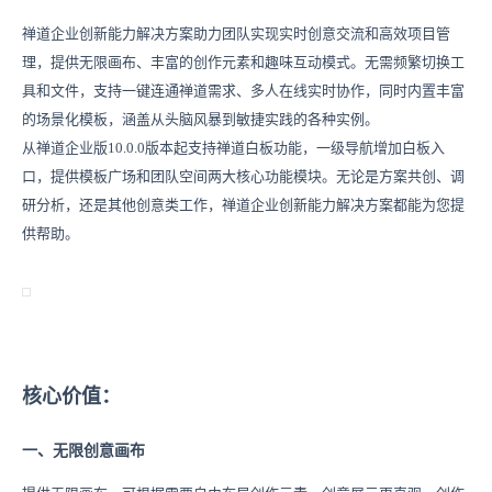
禅道企业创新能力解决方案助力团队实现实时创意交流和高效项目管
理，提供无限画布、丰富的创作元素和趣味互动模式。无需频繁切换工
具和文件，支持一键连通禅道需求、多人在线实时协作，同时内置丰富
的场景化模板，涵盖从头脑风暴到敏捷实践的各种实例。
从禅道企业版10.0.0版本起支持禅道白板功能，一级导航增加白板入
口，提供模板广场和团队空间两大核心功能模块。无论是方案共创、调
研分析，还是其他创意类工作，禅道企业创新能力解决方案都能为您提
供帮助。
核心价值：
一、无限创意画布