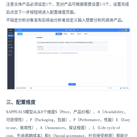
注意主体产品必须设定1个，竞对产品可根据需要设置1-5个，设置完成
后点击下一步按钮将进入配置维度页面。
不指定分析对象发布后将由分析者自定义输入想要分析的具体产品。
三、配置维度
$APPEALS模型从从8个维度$（Price，产品价格）、A（Availability，
可获得性）、P（Packaging，包装）、P（Performance，性能）E（Easy
to use，易用性）、A（Assurances，保证程度）、L（Life cycle of
cost，生命周期成本）和S（Social acceptance，社会接受程度）帮助企