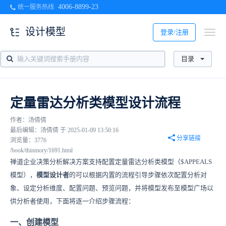
4006-8899-23
统一服务热线
设计模型
登录/注册
目录
定量雷达分析类模型设计流程
作者：汤倩倩
最后编辑：汤倩倩 于 2025-01-09 13:50:16
分享链接
浏览量：3776
/book/thinmory/1691.html
禅道企业决策分析解决方案支持配置定量雷达分析类模型（$APPEALS
模型），
模型设计者
的可以根据内置的流程引导步骤依次配置分析对
象、设定分析维度、配置问题、预览问题，并将模型发布至模型广场以
供分析者使用，下面将逐一介绍步骤流程：
一、创建模型