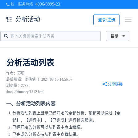
4006-8899-23
统一服务热线
分析活动
登录/注册
目录
分析活动列表
作者：苏萌
最后编辑：汤倩倩 于 2024-08-16 14:56:57
分享链接
浏览量：2738
/book/thinmory/1312.html
一、分析活动列表内容
分析活动列表上显示已经开始的全部分析，顶部可以通过【全
部】、【进行中】、【已完成】进行状态筛选。
已经开始的分析可以从列表中点击继续。
已完成的分析支持从列表中查看结果。