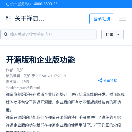
4006-8899-23
统一服务热线
关于禅道旗舰版
登录/注册
目录
开源版和企业版功能
作者：先知
最后编辑：先知 于 2022-01-11 17:20:19
分享链接
浏览量：12595
/book/program/645.html
禅道旗舰版版是在禅道企业版的基础上进行新增功能的开发。禅道旗舰
版的功能包含了禅道开源版、企业版的所有功能和旗舰版独有的新功
能。
禅道开源版的功能我们在禅道开源版的使用手册里进行了详细的介绍。
禅道企业版的功能我们在禅道企业版的使用手册里进行了详细的介绍，