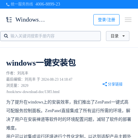
4006-8899-23
统一服务热线
Windows平台安装
登录/注册
目录
windows一键安装包
作者：刘兆丰
最后编辑：刘兆丰 于 2024-08-23 14:18:47
分享链接
浏览量：2829
/book/new-download-doc/1385.html
为了提升在windows上的安装效率，我们推出了ZenPanel一键式高
可配服务控制面板。ZenPanel直接集成了所有运行所需的环境，解
决了用户在安装禅道等软件时的环境配置问题，减轻了软件的部署
难度。
用户可以对集成运行环境进行个性化定制，以达到适配产品主题外