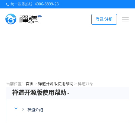
4006-8899-23
统一服务热线
登录/注册
当前位置：
首页
>
禅道开源版使用帮助
>
禅道介绍
禅道开源版使用帮助
禅道介绍
2.