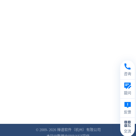
咨询
提问
反馈
© 2009- 2026
禅道软件（杭州）有限公司
交流