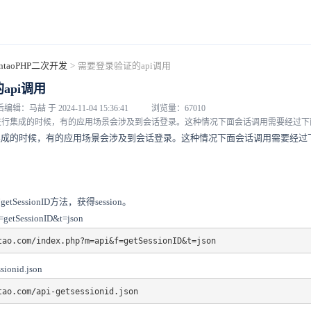
entaoPHP二次开发
>
需要登录验证的api调用
api调用
编辑：马喆 于 2024-11-04 15:36:41
浏览量：67010
制进行集成的时候，有的应用场景会涉及到会话登录。这种情况下面会话调用需要经过
行集成的时候，有的应用场景会涉及到会话登录。这种情况下面会话调用需要经过
tSessionID方法，获得session。
tSessionID&t=json
tao.com/index.php?m=api&f=getSessionID&t=json
sionid.json
tao.com/api-getsessionid.json