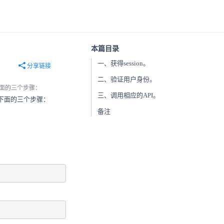
本篇目录
一、获得session。
分享链接
二、验证用户身份。
下面的三个步骤：
三、调用相应的API。
下面的三个步骤：
备注