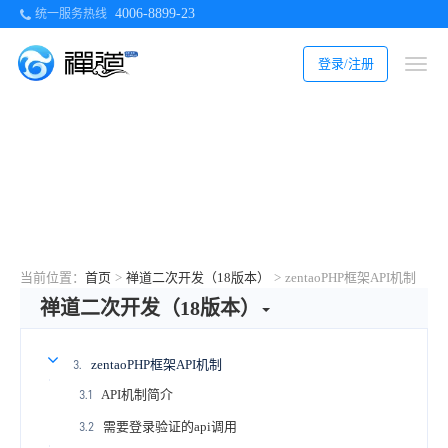
4006-8899-23
统一服务热线
登录/注册
当前位置：
首页
>
禅道二次开发（18版本）
>
zentaoPHP框架API机制
禅道二次开发（18版本）
zentaoPHP框架API机制
3.
API机制简介
3.1
需要登录验证的api调用
3.2