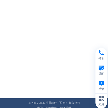
咨询
提问
反馈
© 2009- 2026
禅道软件（杭州）有限公司
交流