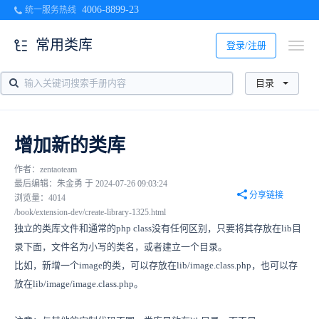
4006-8899-23
统一服务热线
常用类库
登录/注册
目录
增加新的类库
作者：zentaoteam
最后编辑：朱金勇 于 2024-07-26 09:03:24
分享链接
浏览量：4014
/book/extension-dev/create-library-1325.html
独立的类库文件和通常的php class没有任何区别，只要将其存放在lib目
录下面，文件名为小写的类名，或者建立一个目录。
比如，新增一个image的类，可以存放在lib/image.class.php，也可以存
放在lib/image/image.class.php。