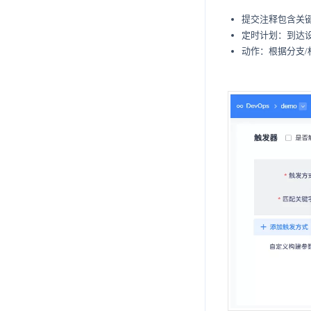
提交注释包含关
定时计划：到达
动作：根据分支/