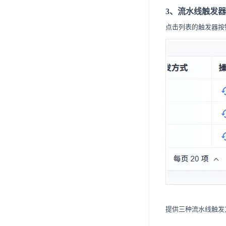
3、流水线触发器
点击列表的触发器按
提供三种流水线触发