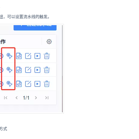
钮，可以设置流水线的触发。
方式