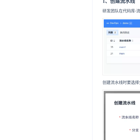
1、创建流水线
5.6
8.3
9.2
10.1
9.1.1
4.2.7.
研发团队在代码库-
8.4
4.2.8
9.1.2
4.2.7.1
8.5
4.2.9
4.2.7.2
4.2.10
4.2.7.3
创建流水线时要选择