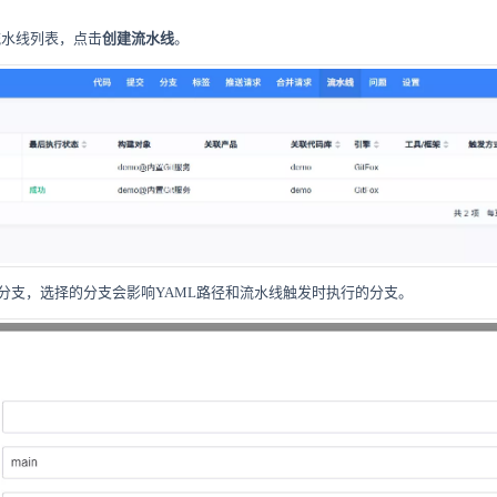
流水线列表，点击
创建流水线
。
分支，选择的分支会影响YAML路径和流水线触发时执行的分支。