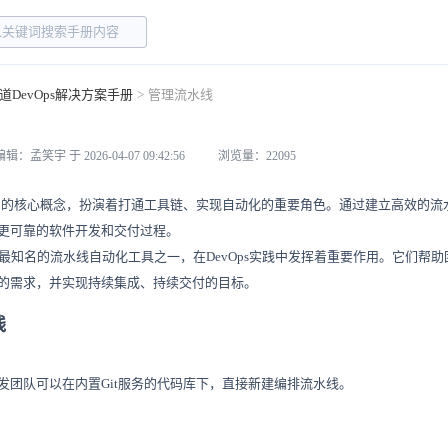
道DevOps解决方案手册
>
管理流水线
：孟笑宇 于 2026-04-07 09:42:56
浏览量：22095
ps中的核心概念，扮演着打通工具链、实现自动化的重要角色。通过建立高效的
更可靠的软件开发和交付过程。
tLab作为最知名的流水线自动化工具之一，在DevOps实践中发挥着重要作用。它们
的需求，并实现持续集成、持续交付的目标。
线
发团队可以在内置Git服务的代码库下，直接新建编排流水线。