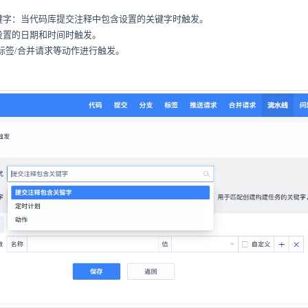
键字：当代码库提交注释中包含设置的关键字时触发。
设置的日期和时间时触发。
标签/合并请求等动作进行触发。