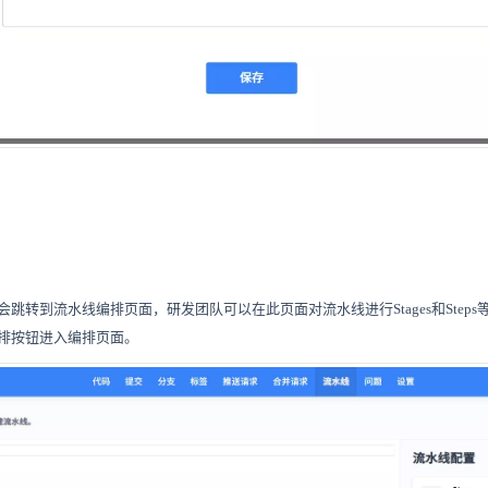
跳转到流水线编排页面，研发团队可以在此页面对流水线进行Stages和Steps
排按钮进入编排页面。