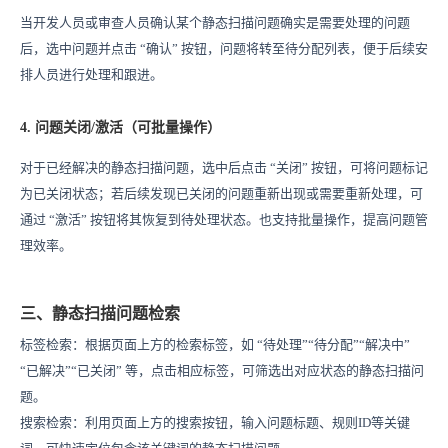
当开发人员或审查人员确认某个静态扫描问题确实是需要处理的问题
后，选中问题并点击 “确认” 按钮，问题将转至待分配列表，便于后续安
排人员进行处理和跟进。
4. 问题关闭/激活（可批量操作）
对于已经解决的静态扫描问题，选中后点击 “关闭” 按钮，可将问题标记
为已关闭状态；若后续发现已关闭的问题重新出现或需要重新处理，可
通过 “激活” 按钮将其恢复到待处理状态。也支持批量操作，提高问题管
理效率。
三、静态扫描问题检索
标签检索：根据页面上方的检索标签，如 “待处理”“待分配”“解决中”
“已解决”“已关闭” 等，点击相应标签，可筛选出对应状态的静态扫描问
题。
搜索检索：利用页面上方的搜索按钮，输入问题标题、规则ID等关键