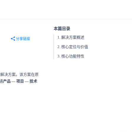
本篇目录
1. 解决方案概述
分享链接
2. 核心定位与价值
3. 核心功能特性
发解决方案。该方案在原
通
产品 — 项目 — 技术