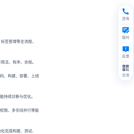
咨询
：
提问
、标签管理等全流程，
反馈
作简洁、有序、合规。
交流
代码、构建、部署、上线
效能持续诊断与优化。
立权限、多空间并行等能
动化完成构建、测试、