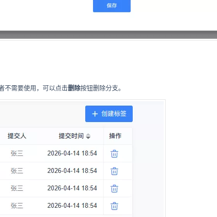
者不需要使用，可以点击
删除
按钮删除分支。