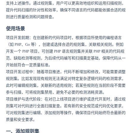
支持上述操作。通过规则集，用户可以更高效地组织和运用扫描规则，
提升代码扫描的针对性和效率，确保不同语言的代码都能依据合适的规
则进行质量检测和问题排查。
使用场景
项目开发前期：在创建新的代码项目时，根据项目所使用的编程语言
（如 PHP、Go 等），创建或选择合适的规则集，关联相关规则。例如
开发一个 PHP 项目，可创建 PHP 语言规则集并关联 PHP 相关的代码规
范、缺陷检测等规则，为后续代码编写和扫描奠定基础，保障代码从一
开始就符合一定质量标准。
项目开发过程中：随着项目推进，代码不断增加和修改，可能需要调整
规则集。比如发现现有规则无法满足对特定复杂逻辑代码的检测需求，
此时可编辑规则集，关联新的适用规则；若某些规则在当前阶段不需要
参与扫描，可将规则集禁用，避免不必要的检测消耗资源。
项目维护与迭代阶段：在对已上线项目进行维护或迭代开发时，通过规
则集可对代码进行全面扫描复查。若有新的安全规范或代码优化要求，
可对规则集进行编辑、添加规则等操作，确保项目代码始终符合最新的
质量和安全要求。
一、添加规则集