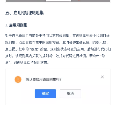
五、启用/禁用规则集
1. 启用规则集
对于自己新建且当前处于禁用状态的规则集，在规则集列表中找到目标
规则集，点击其操作栏中的启用按钮。此时会弹出确认启用的提示框，
点击提示框中的 “确定” 按钮，规则集状态将变为启用，后续进行代码扫
描时，该规则集内关联的规则将生效并对代码进行检测。若点击 “取
消”，则规则集保持禁用状态。