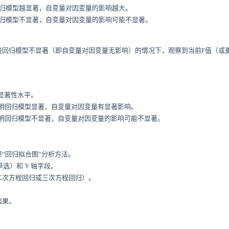
回归模型越显著，自变量对因变量的影响越大。
回归模型不显著，自变量对因变量的影响可能不显著。
）
设回归模型不显著（即自变量对因变量无影响）的情况下，观察到当前F值（或
作为显著性水平。
05，说明回归模型显著，自变量对因变量有显著影响。
05，说明回归模型不显著，自变量对因变量的影响可能不显著。
“回归拟合图”分析方法。
单选）和 Y 轴字段。
二次方程回归或三次方程回归）。
。
结果。