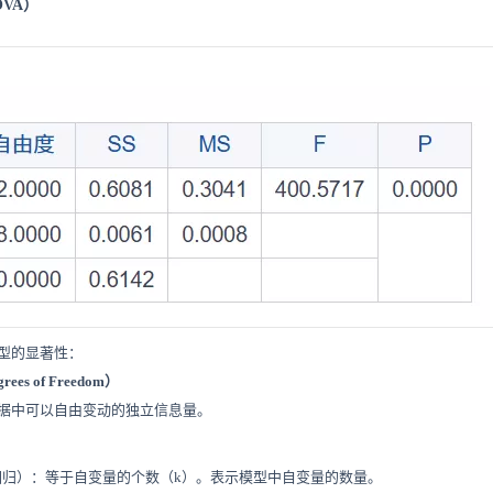
OVA）
型的显著性：
grees of Freedom）
据中可以自由变动的独立信息量。
回归）：等于自变量的个数（k）。表示模型中自变量的数量。