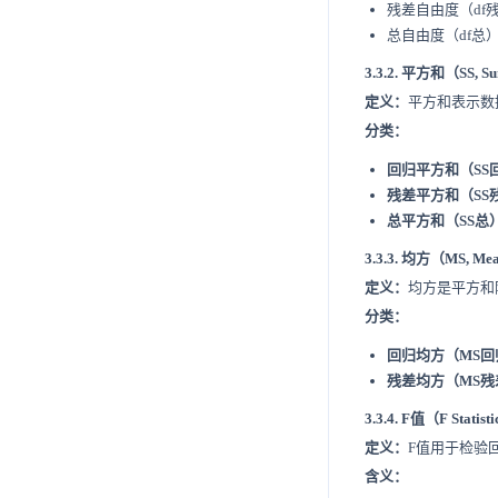
残差自由度（df
总自由度（df总
3.3.2. 平方和（SS, Su
定义：
平方和表示数
分类：
回归平方和（SS
残差平方和（SS
总平方和（SS总
3.3.3. 均方（MS, Me
定义：
均方是平方和
分类：
回归均方（MS回
残差均方（MS残
3.3.4. F值（F Statist
定义：
F值用于检验
含义：