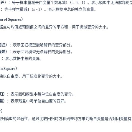
残差）：等于样本量减去自变量个数再减1（n - k - 1）。表示模型中无法解释
）：等于样本量减1（n - 1）。表示数据中总的独立信息量。
m of Squares）
据点与均值或预测值之间的差异的平方和，用于衡量变异的大小。
回归）：
表示回归模型能够解释的变异部分。
残差）：
表示回归模型无法解释的变异部分。
）：
表示数据中总的变异。
an Square）
除以自由度，用于标准化变异的大小。
归）：
表示回归模型中每单位自由度的变异。
差）：
表示残差中每单位自由度的变异。
ic）
回归模型的显著性，通过比较回归均方和残差均方来判断自变量是否对因变量有