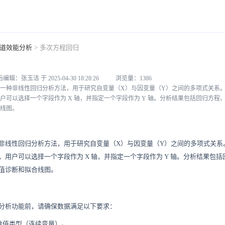
道效能分析
>
多次方程回归
编辑：张玉洁 于 2025-04-30 18:28:26
浏览量：1386
一种非线性回归分析方法，用于研究自变量（X）与因变量（Y）之间的多项式关系
户可以选择一个字段作为 X 轴，并指定一个字段作为 Y 轴。分析结果包括回归方程
线图。
非线性回归分析方法，用于研究自变量（X）与因变量（Y）之间的多项式关系
，用户可以选择一个字段作为 X 轴，并指定一个字段作为 Y 轴。分析结果包
值诊断和拟合线图。
分析功能前，请确保数据满足以下要求：
应为数值类型（连续变量）。