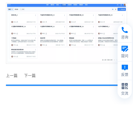
咨询
提问
反馈
上一篇
下一篇
交流
© 2009- 2026
禅道软件（杭州）有限公司
关于禅道效能分析
1
本站IP数据由IPIP.NET提供