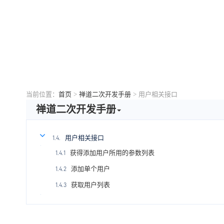
当前位置：
首页
>
禅道二次开发手册
>
用户相关接口
禅道二次开发手册
用户相关接口
1.4.
获得添加用户所用的参数列表
1.4.1
添加单个用户
1.4.2
获取用户列表
1.4.3