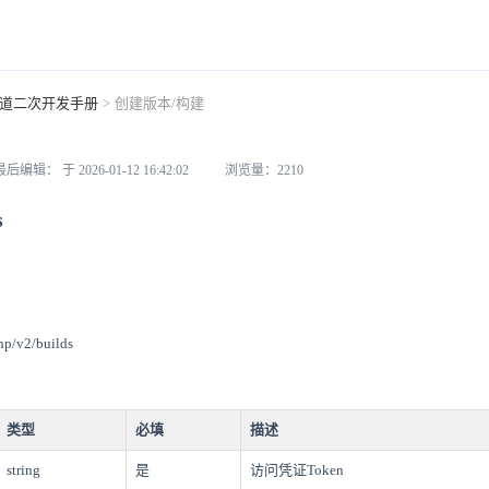
道二次开发手册
>
创建版本/构建
最后编辑： 于 2026-01-12 16:42:02
浏览量：2210
s
hp/v2/builds
类型
必填
描述
string
是
访问凭证Token