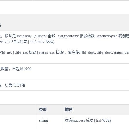
述
默认是unclosed。(allstory 全部 | assignedtome 指派给我 | openedbyme 我创建 
ewbyme 待我评审 | draftstory 草稿)
id_asc | title_asc 标题 | status_asc 状态)，倒序使用id_desc, title_desc, status_de
数量，不超过1000
码，从第1页开始
类型
描述
string
状态(success 成功 | fail 失败)