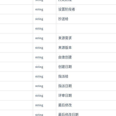
string
设置阶段者
string
抄送给
string
string
来源需求
string
来源版本
string
由谁创建
string
创建日期
string
指派给
string
指派日期
string
评审日期
string
最后修改
string
最后修改日期