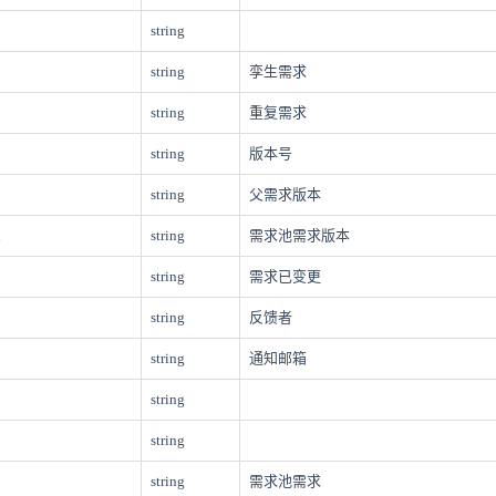
string
string
孪生需求
string
重复需求
string
版本号
string
父需求版本
n
string
需求池需求版本
string
需求已变更
string
反馈者
string
通知邮箱
string
string
string
需求池需求