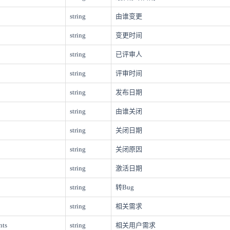
string
由谁变更
string
变更时间
string
已评审人
string
评审时间
string
发布日期
string
由谁关闭
string
关闭日期
string
关闭原因
string
激活日期
string
转Bug
string
相关需求
nts
string
相关用户需求