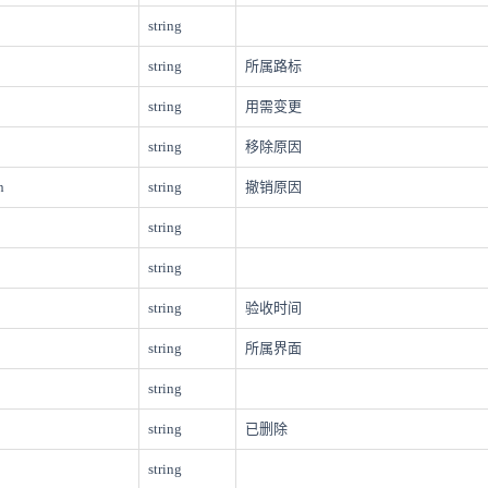
string
string
所属路标
string
用需变更
string
移除原因
n
string
撤销原因
string
string
string
验收时间
string
所属界面
string
string
已删除
string