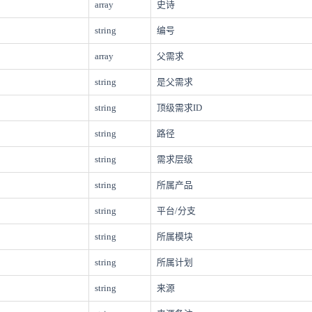
array
史诗
string
编号
array
父需求
string
是父需求
string
顶级需求ID
string
路径
string
需求层级
string
所属产品
string
平台/分支
string
所属模块
string
所属计划
string
来源