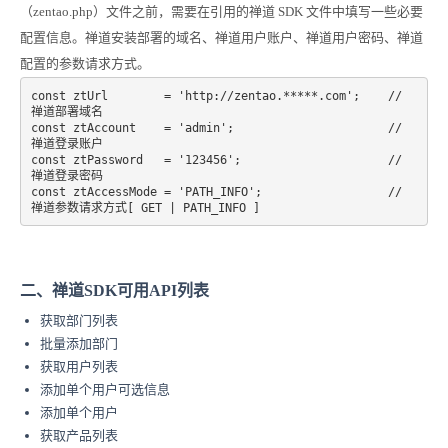
（zentao.php）文件之前，需要在引用的禅道 SDK 文件中填写一些必要
配置信息。禅道安装部署的域名、禅道用户账户、禅道用户密码、禅道
配置的参数请求方式。
const ztUrl        = 'http://zentao.*****.com';    // 
禅道部署域名

const ztAccount    = 'admin';                      // 
禅道登录账户

const ztPassword   = '123456';                     // 
禅道登录密码

const ztAccessMode = 'PATH_INFO';                  // 
禅道参数请求方式[ GET | PATH_INFO ]
二、禅道SDK可用API列表
获取部门列表
批量添加部门
获取用户列表
添加单个用户可选信息
添加单个用户
获取产品列表