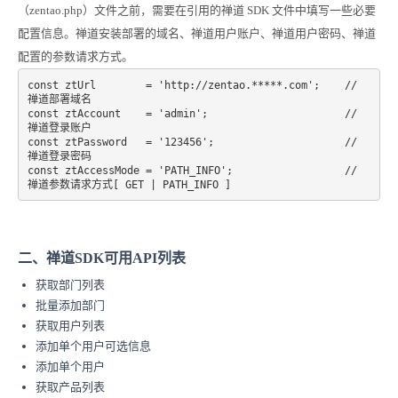
（zentao.php）文件之前，需要在引用的禅道 SDK 文件中填写一些必要
配置信息。禅道安装部署的域名、禅道用户账户、禅道用户密码、禅道
配置的参数请求方式。
const ztUrl        = 'http://zentao.*****.com';    // 
禅道部署域名

const ztAccount    = 'admin';                      // 
禅道登录账户

const ztPassword   = '123456';                     // 
禅道登录密码

const ztAccessMode = 'PATH_INFO';                  // 
禅道参数请求方式[ GET | PATH_INFO ]
二、禅道SDK可用API列表
获取部门列表
批量添加部门
获取用户列表
添加单个用户可选信息
添加单个用户
获取产品列表