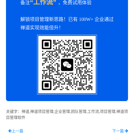
“工作流”
备注
，免费试用体验
解锁项目管理新思路！已有 100W+ 企业通过
禅道实现效能倍升！
关键字
：禅道,禅道项目管理,企业管理,团队管理,工作流,项目管理,禅道项
目管理软件
上一篇
下一篇