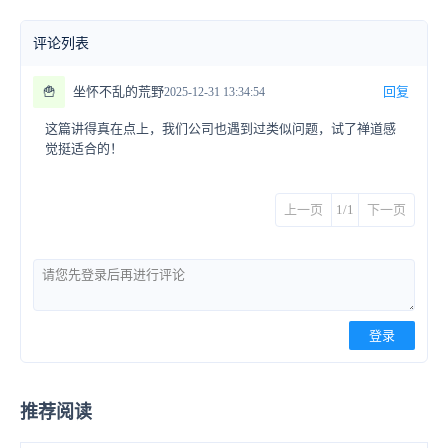
评论列表
🍟
坐怀不乱的荒野
回复
2025-12-31 13:34:54
这篇讲得真在点上，我们公司也遇到过类似问题，试了禅道感
觉挺适合的！
上一页
1/1
下一页
登录
推荐阅读