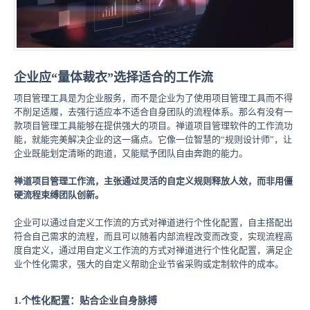
企业应“量体裁衣”选择适合的工作流
项目管理工具是为企业服务，而不是企业为了使用项目管理工具而不得
不削足适履，去强行适应本不适合自身团队的流程体系。那么有没有一
款项目管理工具能够在提供强大的项目。禅道项目管理软件的工作流功
能，就能完美解决企业的这一痛点。它像一位智慧的“规则设计师”，让
企业既能划定清晰的跑道，又能赋予团队自由奔跑的能力。
禅道项目管理工作流，主张通过灵活的自定义规则释放人效，而非用僵
硬流程束缚团队创新。
企业可以通过自定义工作流的方式对禅道进行个性化配置，自主搭配出
符合自己需求的流程，而且可以随着内部流程改变而改变，实现流程高
度自定义，通过用自定义工作流的方式对禅道进行个性化配置，满足企
业个性化需求，强大的自定义帮助企业节省采购或定制软件的成本。
1.个性化配置：贴合企业自身脉搏