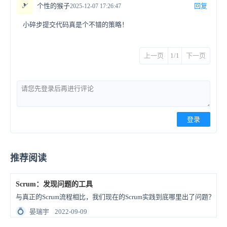
🎿
个性的猴子
回复
2025-12-07 17:26:47
小碎步提交代码真是个不错的策略！
上一页
1/1
下一页
登录
推荐阅读
Scrum：发现问题的工具
与真正的Scrum流程相比，我们现在的Scrum实践到底哪里出了问题？
💍
晏瑞宇
2022-09-09