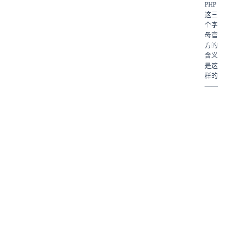
PHP
这三
个字
母官
方的
含义
是这
样的
——