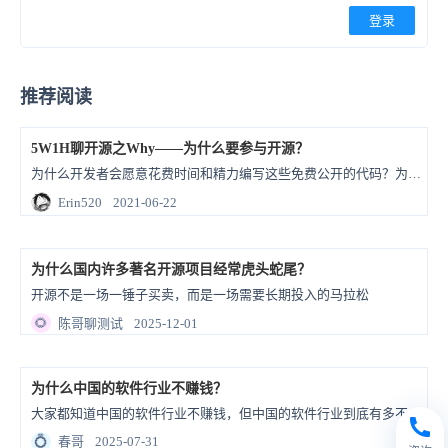
登录
推荐阅读
5W1H聊开源之Why——为什么要参与开源？
为什么开发者会愿意花费时间和精力编写这些免费公开的代码？为什么企业会愿意让他们的员工编写代码，开源让其他公司甚至是竞争对手都可以使用？个体参与开源会得到什么？本文就这些问题进行解答阐述。
Erin520
2021-06-22
为什么国内许多著名开源项目经常虎头蛇尾？
开源不是一场一锤子买卖，而是一场需要长期投入的马拉松
🌻
陈哥聊测试
2025-12-01
为什么中国的软件行业不赚钱？
大家都知道中国的软件行业不赚钱，但中国的软件行业到底有多不赚钱？
💍
春哥
2025-07-31