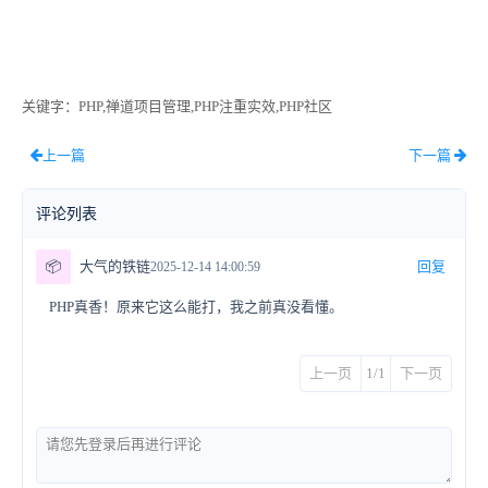
关键字
：PHP,禅道项目管理,PHP注重实效,PHP社区
上一篇
下一篇
评论列表
📦
大气的铁链
回复
2025-12-14 14:00:59
PHP真香！原来它这么能打，我之前真没看懂。
上一页
1/1
下一页