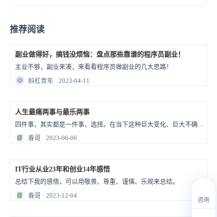
推荐阅读
副业做得好，搞钱没烦恼：盘点那些靠谱的程序员副业！
主业不够，副业来凑，来看看程序员做副业的几大思路！
🍪
斜杠青年
2023-04-11
人生最痛两事与最乐两事
四件事，其实都是一件事，选择。在当下这种巨大变化、巨大不确定性的现状下，无论作为一个企业的管理者还是作为普通的个体，我们都需要作出选择。
📘
春哥
2023-06-06
IT行业从业23年和创业14年感悟
总结下我的感悟，可以用敬畏、尊重、谨慎、乐观来总结。
📘
春哥
2023-12-04
咨询