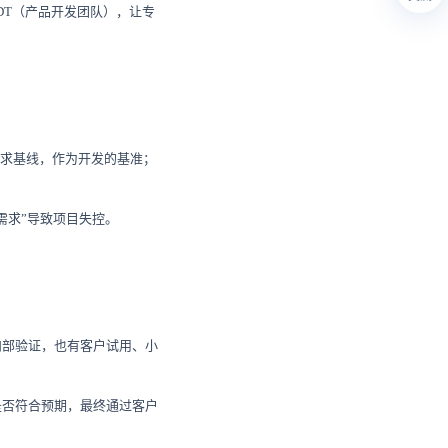
DT（产品开发团队），让专
需求基线，作为开发的基准；
需求”导致项目失控。
内部验证，也有客户试用、小
是否符合预期，最终通过客户