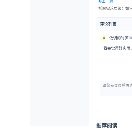
上一篇
拆解需求层级：如
评论列表
🍢
低调的竹笋
20
看完觉得好实用
推荐阅读