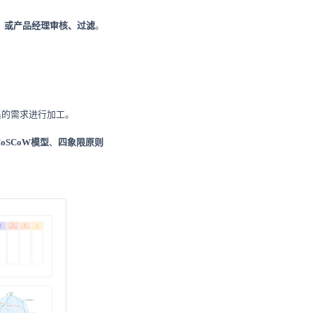
）或产品经理审核、过滤
。
集的需求进行加工。
oSCoW
模型
、
四象限原则