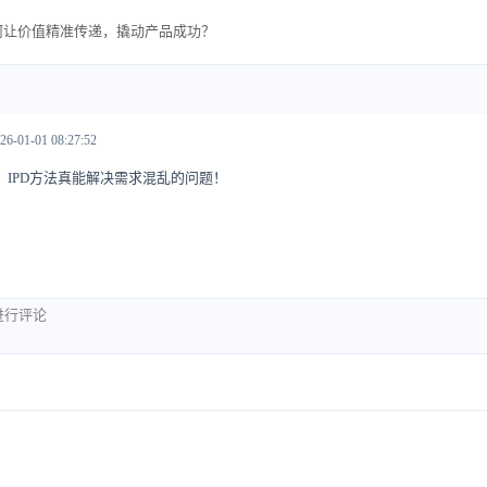
何让价值精准传递，撬动产品成功？
26-01-01 08:27:52
，IPD方法真能解决需求混乱的问题！