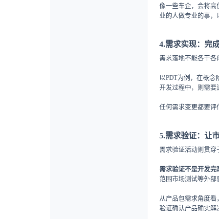
像一些车企，会将高
业的人做专业的事，
4.需求实现：完
需求落地不能各干各
以PDT为例，在概
开发过程中，则需要通
任何需求变更都要评
5.需求验证：让
需求验证活动则贯穿
需求验证不是开发完
范围市场测试等外部
从产品包需求角度看
验证确认产品确实解