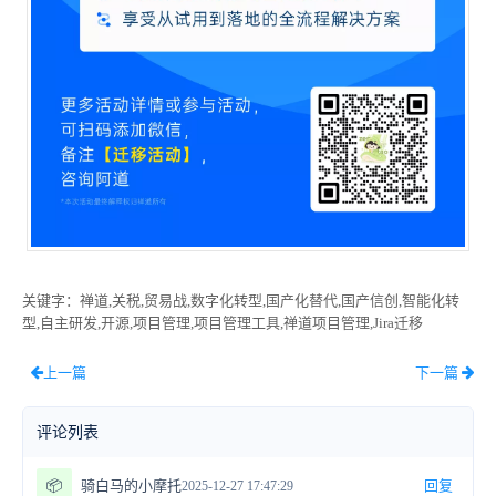
关键字
：禅道,关税,贸易战,数字化转型,国产化替代,国产信创,智能化转
型,自主研发,开源,项目管理,项目管理工具,禅道项目管理,Jira迁移
上一篇
下一篇
评论列表
📦
骑白马的小摩托
回复
2025-12-27 17:47:29