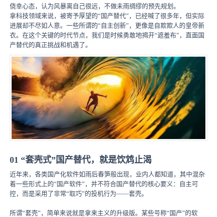
侥幸心态，认为风暴离自己很远，不做未雨绸缪的预先规划。
拿科技领域来说，被寄予厚望的“国产替代”，已经喊了很多年，但实际
进展却不尽如人意。一些所谓的“自主创新”，更像是自欺欺人的皇帝新
衣。在这个关键的时代节点，我们是时候勇敢地揭开“遮羞布”，直面国
产替代的真正挑战和机遇了。
01 “套壳式”国产替代，就是饮鸩止渴
近年来，各类国产化软件如雨后春笋般出现，业内人都知道，其中混杂
着一些形式上的“国产软件”，并不符合国产替代的核心要义：自主可
控，而是采用了非常“取巧”的投机行为——套壳。
所谓“套壳”，简单来说就是拿来主义的升级版。某些号称“国产”的软