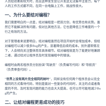
人员经验差距较大时，而且这种发生会让开发这无法集中注意力，每个
人的工作方式都不同，在同一台电脑上工作，挑战性很大。
一、为什么要结对编程？
我们需要明白的一点是，结对编程是一把双刃剑，有优势也有劣势。虽
然它不能解决所有问题，但对比其他方法，它也是降低工作难度的一个
行之有效的方法。
对于管理者来说要明白，结对编程虽然在项目开始时会增加成本，但结
对编程可以减少很多Bug的产生，显著降低后续的成本。另外通常情况
下，人会倾向关注整体而非具体细节。结对编程就是为了能更好地兼顾
二者，通过结对让程序员及时发现编程中的错误。
编程时由两名程序员分别扮演“驾驶员”（负责编写代码）和“导航员”
（负责审查代码）。
“
世界上没有两片完全相同的树叶
”，同样没有任何两个程序员会以完全
相同的方式看待代码，特别是面对一些复杂的代码时，关注的点或者角
度的不同，及时发现问题的能力也会大大提高，也可以尽可能地减少Bu
g的产生。
二、让结对编程更易成功的技巧