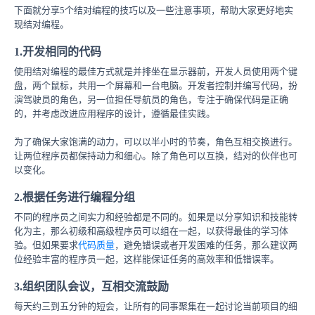
下面就分享5个结对编程的技巧以及一些注意事项，帮助大家更好地实
现结对编程。
1.开发相同的代码
使用结对编程的最佳方式就是并排坐在显示器前，开发人员使用两个键
盘，两个鼠标，共用一个屏幕和一台电脑。开发者控制并编写代码，扮
演驾驶员的角色，另一位担任导航员的角色，专注于确保代码是正确
的，并考虑改进应用程序的设计，遵循最佳实践。
为了确保大家饱满的动力，可以以半小时的节奏，角色互相交换进行。
让两位程序员都保持动力和细心。除了角色可以互换，结对的伙伴也可
以变化。
2.根据任务进行编程分组
不同的程序员之间实力和经验都是不同的。如果是以分享知识和技能转
化为主，那么初级和高级程序员可以组在一起，以获得最佳的学习体
验。但如果要求
代码质量
，避免错误或者开发困难的任务，那么建议两
位经验丰富的程序员一起，这样能保证任务的高效率和低错误率。
3.组织团队会议，互相交流鼓励
每天约三到五分钟的短会，让所有的同事聚集在一起讨论当前项目的细