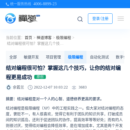
4006-8899-23
统一服务热线
登录/注册
当前位置：
首页
>
禅道博客
>
极限编程
>
结对编程很可怕？掌握这几个技巧，让你的结对编程更易成功
全部
敏捷开发
项目管理
极限编程
自动化测试
数字化
结对编程很可怕？掌握这几个技巧，让你的结对编
程更易成功
原创
3683
佘若兰
2022-12-07 10:03:22
💍
摘要：结对编程是对一个人的心智、道德修养更高的要求。
结对编程是极限编程（XP）中的工程实践之一。但大家对结对编程的态
度，褒贬不一，有人很喜欢，觉得它有利于团队的知识共享，打破成员
间的知识孤岛，还利于促进团队的协作，提高效率等等好处；而有的人
则很讨厌，觉得结对编程会降低效率，是在增加成本，尤其是两个开发