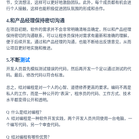
节，交流想法，这样可以更好地激励团队。此外，每个成员都有机会进
行个人接触，这样也能积极促进团队氛围的形成和合作。
4.和产品经理保持密切沟通
在项目初期，软件的需求并不会非常明确清晰且确定，所以和产品经理
保持密切的沟通联系，可以让程序员保持对需求有最新和准确的理解，
便于后续开发。通过和产品经理的沟通，也能不断给出反馈意见，从而
让项目更好地实施和推进。
5.不断
测试
开发人员首先模拟测试错误的代码，然后再开发一个足以通过测试的代
码。最后，修改代码以符合标准。
总之，结对编程是对一个人的心智、道德修养更高的要求。编码不再是
私人的工作，而是一种公开的“表演”，程序员的代码、工作方式、技术
水平都变得公开和透明。
Q: 什么是结对编程？
A: 结对编程是一种软件开发实践，两个开发人员共同使用一台电脑，一
个编写代码，另一个审查代码。
Q: 结对编程有哪些优势？