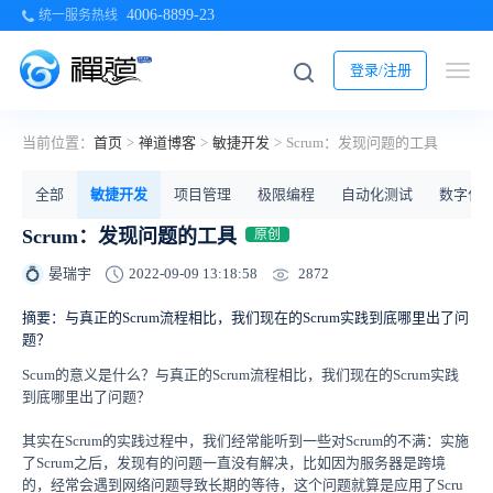
4006-8899-23
统一服务热线
登录/注册
当前位置：
首页
>
禅道博客
>
敏捷开发
>
Scrum：发现问题的工具
全部
敏捷开发
项目管理
极限编程
自动化测试
数字化
Scrum：发现问题的工具
原创
2872
晏瑞宇
2022-09-09 13:18:58
💍
摘要：与真正的Scrum流程相比，我们现在的Scrum实践到底哪里出了问
题？
Scum的意义是什么？与真正的Scrum流程相比，我们现在的Scrum实践
到底哪里出了问题？
其实在Scrum的实践过程中，我们经常能听到一些对Scrum的不满：实施
了Scrum之后，发现有的问题一直没有解决，比如因为服务器是跨境
的，经常会遇到网络问题导致长期的等待，这个问题就算是应用了Scru