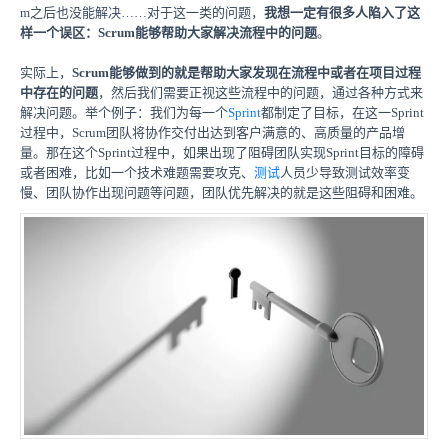
m之后也没能解决……对于这一类的问题，
我想一定有很多人陷入了这
样一个误区：Scrum能够帮助大家解决流程中的问题
。
实际上，
Scrum能够做到的就是帮助大家发现在流程中或者在项目过程
中存在的问题
，然后我们需要正视这些流程中的问题，通过各种方式来
解决问题。举个例子：我们为每一个
Sprint
都制定了目标，在这一Sprint
过程中，Scrum团队将协作交付出达到客户满意的、高质量的产品增
量。那在这个Sprint过程中，如果出现了阻碍团队实现Sprint目标的障碍
或者困难，比如一个技术难题需要攻克、
测试
人员少导致测试效率变
慢、团队协作出现问题等问题，团队优先解决的就是这些阻碍和困难。