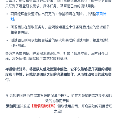
关需求，通过禅道需求跟踪矩阵，项目成员清晰地看到了这些变更直接
关联到了哪些研发需求、具体任务、甚至是已有的测试用例。
项目经理能快速评估出变更的工作量和潜在风险，并调整
项目计
划
。
研发团队在领取任务时，能明确知道这个任务背后对应的需求细节
和变更原因。
测试团队则可以根据更新后的需求和关联的测试用例，精准地进行
回归测试。
多方角色协同使用禅道需求跟踪矩阵，打破了信息壁垒，及时对齐目
标，高效协作共同保障了需求的顺利落地。
禅道需求矩阵，将团队从低效追溯中解放，它不仅能够提升项目的透明
度和可控性，还能促进团队之间的沟通和协作，从而推动项目的成功交
付。
如果您的团队仍在需求管理的泥潭中挣扎，仍在为频繁的需求变更和低
效的协作而苦恼！
添加阿道
并发送
【需求跟踪矩阵】
领取使用指南，开启高效的项目管理
之旅！