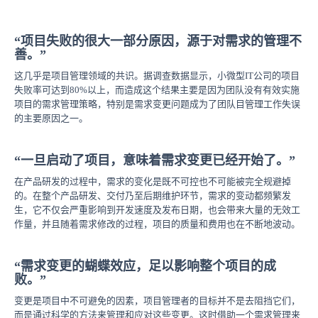
“项目失败的很大一部分原因，源于对需求的管理不
善。”
这几乎是项目管理领域的共识。据调查数据显示，小微型IT公司的项目
失败率可达到80%以上，而造成这个结果主要是因为团队没有有效实施
项目的需求管理策略，特别是需求变更问题成为了团队目管理工作失误
的主要原因之一。
“一旦启动了项目，意味着需求变更已经开始了。”
在产品研发的过程中，需求的变化是既不可控也不可能被完全规避掉
的。在整个产品研发、交付乃至后期维护环节，需求的变动都频繁发
生，它不仅会严重影响到开发速度及发布日期，也会带来大量的无效工
作量，并且随着需求修改的过程，项目的质量和费用也在不断地波动。
“需求变更的蝴蝶效应，足以影响整个项目的成
败。”
变更是项目中不可避免的因素，项目管理者的目标并不是去阻挡它们，
而是通过科学的方法来管理和应对这些变更。这时借助一个需求管理来