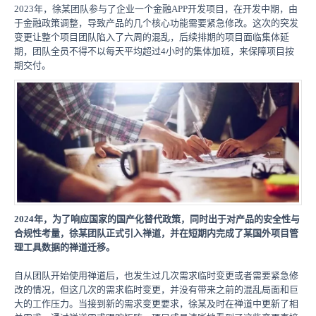
2023年，徐某团队参与了企业一个金融APP开发项目，在开发中期，由
于金融政策调整，导致产品的几个核心功能需要紧急修改。这次的突发
变更让整个项目团队陷入了六周的混乱，后续排期的项目面临集体延
期，团队全员不得不以每天平均超过4小时的集体加班，来保障项目按
期交付。
2024年，为了响应国家的国产化替代政策，同时出于对产品的安全性与
合规性考量，徐某团队正式引入禅道，并在短期内完成了某国外项目管
理工具数据的禅道迁移。
自从团队开始使用禅道后，也发生过几次需求临时变更或者需要紧急修
改的情况，但这几次的需求临时变更，并没有带来之前的混乱局面和巨
大的工作压力。当接到新的需求变更要求，徐某及时在禅道中更新了相