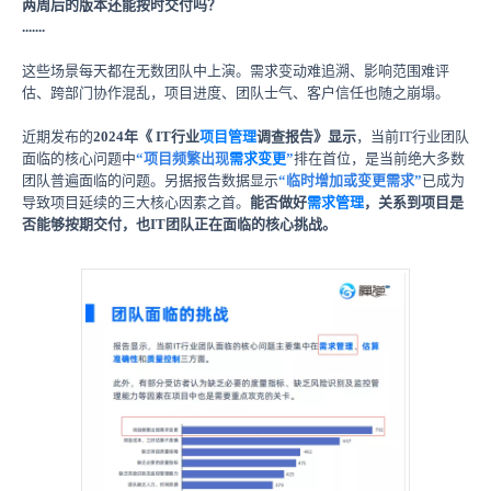
两周后的版本还能按时交付吗？
.......
这些场景每天都在无数团队中上演。需求变动难追溯、影响范围难评
估、跨部门协作混乱，项目进度、团队士气、客户信任也随之崩塌。
近期发布的
2024年《 IT行业
项目管理
调查报告》显示
，当前IT行业团队
面临的核心问题中
“项目频繁出现
需求变更
”
排在首位，是当前绝大多数
团队普遍面临的问题。
另据报告数据显示
“临时增加或变更需求”
已成为
导致项目延续的三大核心因素之首。
能否做好
需求管理
，关系到项目是
否能够按期交付，也IT团队正在面临的核心挑战。