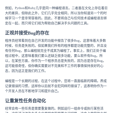
例如，Python和Ruby几乎是同一种编程语言。二者虽在文化上存在着巨
大的差异，但除此之外，它们几乎完全相同，所以当你知道另一个的时
候学习一个是非常容易的。因此，不要将自己与任何技术或编程语言绑
定在一起，而只将它们视为帮助自己解决手头问题的工具。
正视并接受Bug的存在
程序员经常看到在自己开发的功能中报告了很多Bug，这意味着大多数
时候，任务是失败的。但如果我们所有的程序都是功能完整的，并且没
有任何Bug，那么编程就完全不成其为编程了。事实上，我们正处于编
程过程中，这意味着我们要么还缺乏很多功能，要么软件有Bug。所
以，在某些方面，你作为一个程序员总是失败的，因为总是存在Bug。
这可能很奇怪，但你确实需要对不完美和不工作的事情保持良好的心
态，因为这正是我们的工作。
编程是一个长期的过程，在这个过程中，您将一直面临新的障碍。养成
记录错误的习惯，这样你以后就不会犯同样的错误了，这表明你作为一
个开发人员在不断地学习和提升自己。
让重复性任务自动化
经常会有一些任务是需要重复做的。例如运行一组命令或执行某些活