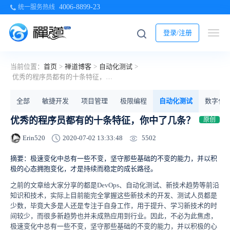
4006-8899-23
统一服务热线
登录/注册
当前位置：
首页
>
禅道博客
>
自动化测试
>
优秀的程序员都有的十条特征，你中了几条？
全部
敏捷开发
项目管理
极限编程
自动化测试
数字化
优秀的程序员都有的十条特征，你中了几条？
原创
5502
Erin520
2020-07-02 13:33:48
摘要：极速变化中总有一些不变，坚守那些基础的不变的能力，并以积
极的心态拥抱变化，才是持续而稳定的成长路径。
之前的文章给大家分享的都是DevOps、自动化测试、新技术趋势等前沿
知识和技术，实际上目前能完全掌握这些新技术的开发、测试人员都是
少数，毕竟大多是人还是专注于自身工作，用于提升、学习新技术的时
间较少，而很多新趋势也并未成熟应用到行业。因此，不必为此焦虑，
极速变化中总有一些不变，坚守那些基础的不变的能力，并以积极的心