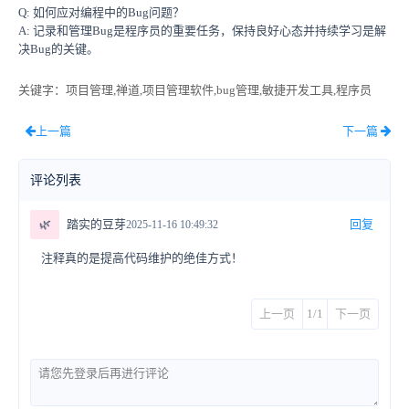
Q: 如何应对编程中的Bug问题？
A: 记录和管理Bug是程序员的重要任务，保持良好心态并持续学习是解
决Bug的关键。
关键字
：项目管理,禅道,项目管理软件,bug管理,敏捷开发工具,程序员
上一篇
下一篇
评论列表
🌿
踏实的豆芽
回复
2025-11-16 10:49:32
注释真的是提高代码维护的绝佳方式！
上一页
1/1
下一页