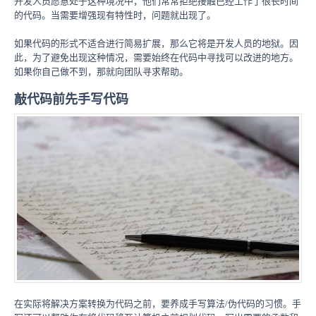
开发人员愿意处于这种境况中，他们常常拒绝接触已经工作了很长时间
的代码。当需要增强现有特性时，问题就出现了。
如果代码的形式不适合进行简易扩展，那么它将是开发人员的地狱。因
此，为了避免出现这种情况，需要始终在代码中寻找可以改进的地方。
如果你自己做不到，那就向团队寻求帮助。
敲代码前先手写代码
在实际将解决方案转换为代码之前，要养成手写算法/伪代码的习惯。手