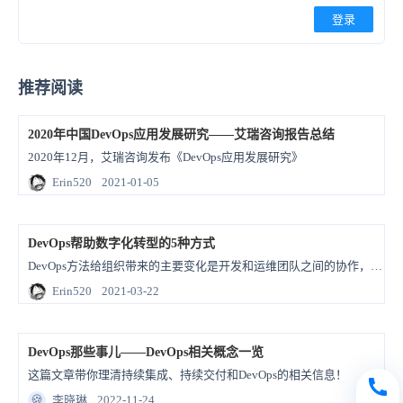
登录
推荐阅读
2020年中国DevOps应用发展研究——艾瑞咨询报告总结
2020年12月，艾瑞咨询发布《DevOps应用发展研究》
Erin520
2021-01-05
DevOps帮助数字化转型的5种方式
DevOps方法给组织带来的主要变化是开发和运维团队之间的协作，以及创建一个两个团队可以一起工作的环境。除了数字化转型之外，它还可以帮助您的团队及时向客户提供最佳质量的解决方案。
Erin520
2021-03-22
DevOps那些事儿——DevOps相关概念一览
这篇文章带你理清持续集成、持续交付和DevOps的相关信息！
🍪
李晓琳
2022-11-24