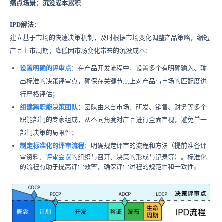
痛点场景
：沉没成本累积
IPD解法
：
建立基
于市场的快速决策
机制，及时根据市场变化调整产品策略，缩短
产品上市周期，降低因市场变化带来的沉没成本：
设置明确的评审点
：在产品开发流程中，设置多个有明确输入、输
出标准的决策评审点，确保在关键节点上对产品与市场的匹配度进
行严格评估；
组建跨职能决策团队
：团队由来自市场、研发、销售、财务等多个
职能部门的专家组成，从不同角度对产品进行全面审视，避免单一
部门决策的局限性；
制定标准化
的评审流程
：明确规定评
审的流程和方法（提前准备评
审资料、
评审会议
的组织与召开、决策的形成与记录等）。标准化
的流程有助于提高评审效率，确保评审过程的规范性和一致性。