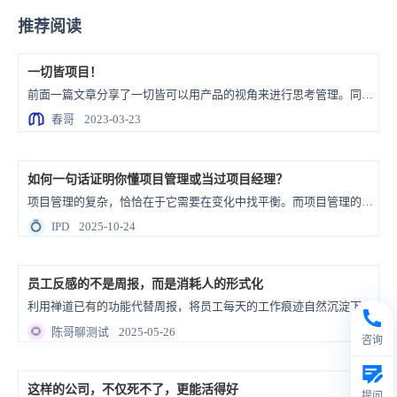
推荐阅读
一切皆项目！
前面一篇文章分享了一切皆可以用产品的视角来进行思考管理。同样，一切都可以用项目管理的方法来达成。
春哥
2023-03-23
如何一句话证明你懂项目管理或当过项目经理？
项目管理的复杂，恰恰在于它需要在变化中找平衡。而项目管理的价值，也正在于把不确定的挑战，通过系统性的把控，一步步变成可落地、可交付的成果。
💍
IPD
2025-10-24
员工反感的不是周报，而是消耗人的形式化
利用禅道已有的功能代替周报，将员工每天的工作痕迹自然沉淀下来。你不用催周报，随时打开系统就能看到每个人的工作进度，信息透明又实在。
🌻
陈哥聊测试
2025-05-26
咨询
这样的公司，不仅死不了，更能活得好
提问