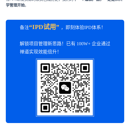
学管理开始
。
“IPD试用”
备注
，即刻体验IPD体系！
解锁项目管理新思路！已有 100W+ 企业通过
禅道实现效能倍升！