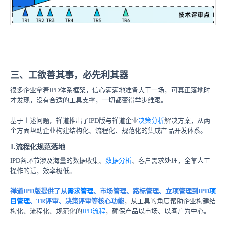
三、工欲善其事，必先利其器
很多企业拿着IPD体系框架，信心满满地准备大干一场，可真正落地时
才发现，没有合适的工具支撑，一切都变得举步维艰。
基于上述问题，禅道推出了IPD版与禅道企业
决策分析
解决方案，从两
个方面帮助企业构建结构化、流程化、规范化的集成产品开发体系。
1.流程化规范落地
IPD各环节涉及海量的数据收集、
数据分析
、客户需求处理，全靠人工
操作的话，效率极低。
禅道IPD版提供了从
需求管理
、市场管理、路标管理、立项管理到IPD
项
目管理
、TR评审、决策评审等核心功能
，从工具的角度帮助企业构建结
构化、流程化、规范化的
IPD流程
，确保产品以市场、以客户为中心。