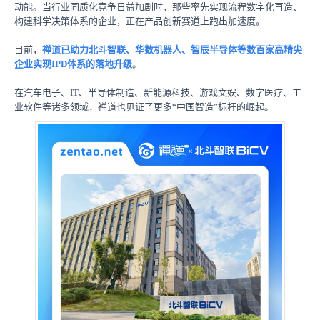
动能。当行业同质化竞争日益加剧时，那些率先实现流程数字化再造、
构建科学决策体系的企业，正在产品创新赛道上跑出加速度。
目前，
禅道已助力北斗智联、华数机器人、智辰半导体等数百家高精尖
企业实现IPD体系的落地升级
。
在汽车电子、IT、半导体制造、新能源科技、游戏文娱、数字医疗、工
业软件等诸多领域，禅道也见证了更多“中国智造”标杆的崛起。