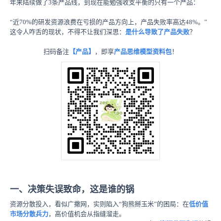
年来陆续做了3条产品线，到现在能勉强收支平衡的只有一个产品：
“近70%的研发资源浪费在亏损的产品方向上，产品失败率高达48%。”
这令人咋舌的现状，不得不让我们深思：
是什么导致了产品失败
？
扫码备注
【产品】
，即享
产品思维模型资料包
！
一、决策失误致命，这是谁的锅
资源分散投入，看似广撒网，实则陷入“狗熊掰玉米”的困局：在
低价值
市场分散兵力
，高价值机会从指缝溜走。