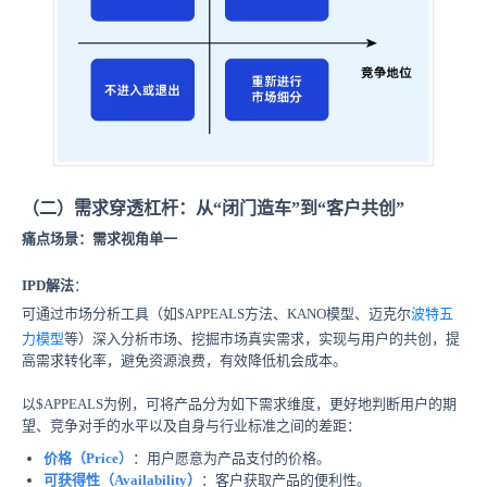
（二）需求穿透杠杆：从“闭门造车”到“客户共创”
痛点场景
：需求视角单一
I
PD解法
：
可通过
市场分析工具（如$APPEALS方法、KANO模型、迈克尔
波特五
力模型
等）深入分析市场、挖掘市场真实需求，实现与用户的共创，提
高需求转化率，避免资源浪费，有效降低机会成本。
以$APPEALS为例，可将产品分为如下需求维度，更好地判断用户的期
望、竞争对手的水平以及自身与行业标准之间的差距：
价格（Price）
：用户愿意为产品支付的价格。
可获得性（Availability）
：客户获取产品的便利性。