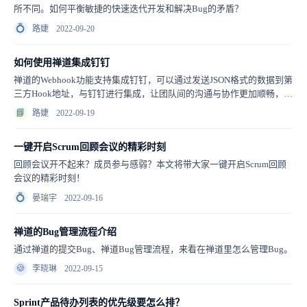
所不同。如何平衡敏捷的快速迭代开发和解决Bug的矛盾？
💍
路婕
2022-09-20
如何使用禅道集成钉钉
禅道的Webhook功能支持集成钉钉，可以通过发送JSON格式的数据到第
三方Hook地址，与钉钉进行集成，让团队间的沟通与协作更加顺畅，消
息接收更及时。
📘
路婕
2022-09-19
一键开启Scrum回顾会议的精彩时刻
回顾会议开不起来？成员参与感弱？本文将带大家一键开启Scrum回顾
会议的精彩时刻！
💍
晏瑞宇
2022-09-16
禅道的Bug管理流程介绍
通过禅道的提交Bug、禅道Bug管理流程，来看在禅道里怎么管理Bug。
🍪
李晓琳
2022-09-15
Sprint产品待办列表的优先级要怎么排？