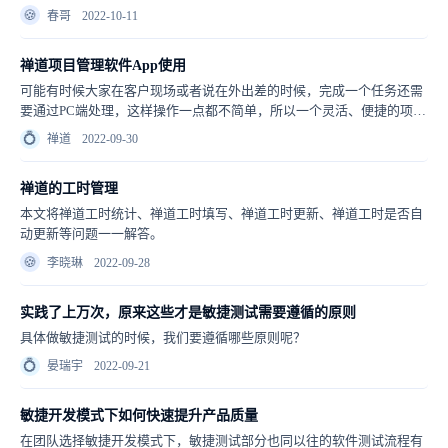
🍪
春哥
2022-10-11
禅道项目管理软件App使用
可能有时候大家在客户现场或者说在外出差的时候，完成一个任务还需
要通过PC端处理，这样操作一点都不简单，所以一个灵活、便捷的项目
管理软件App是现如今大家在选择项目管理工具时也会重点关注的功
💍
禅道
2022-09-30
能。
禅道的工时管理
本文将禅道工时统计、禅道工时填写、禅道工时更新、禅道工时是否自
动更新等问题一一解答。
🍪
李晓琳
2022-09-28
实践了上万次，原来这些才是敏捷测试需要遵循的原则
具体做敏捷测试的时候，我们要遵循哪些原则呢？
💍
晏瑞宇
2022-09-21
敏捷开发模式下如何快速提升产品质量
在团队选择敏捷开发模式下，敏捷测试部分也同以往的软件测试流程有