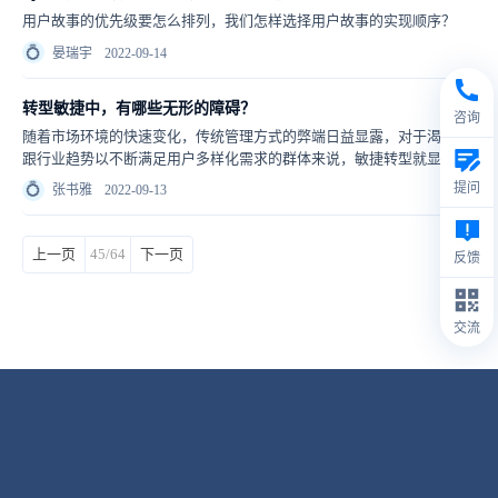
用户故事的优先级要怎么排列，我们怎样选择用户故事的实现顺序？
💍
晏瑞宇
2022-09-14
转型敏捷中，有哪些无形的障碍？
咨询
随着市场环境的快速变化，传统管理方式的弊端日益显露，对于渴望紧
跟行业趋势以不断满足用户多样化需求的群体来说，敏捷转型就显得非
常关键。
提问
💍
张书雅
2022-09-13
上一页
45/64
下一页
反馈
交流