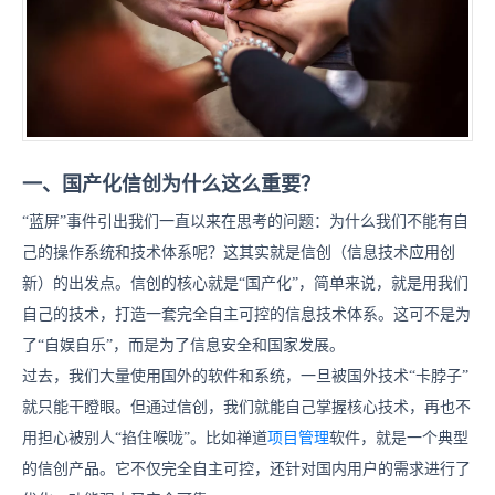
一、国产化信创为什么这么重要？
“蓝屏”事件引出我们一直以来在思考的问题：为什么我们不能有自
己的操作系统和技术体系呢？这其实就是信创（信息技术应用创
新）的出发点。信创的核心就是“国产化”，简单来说，就是用我们
自己的技术，打造一套完全自主可控的信息技术体系。这可不是为
了“自娱自乐”，而是为了信息安全和国家发展。
过去，我们大量使用国外的软件和系统，一旦被国外技术“卡脖子”
就只能干瞪眼。但通过信创，我们就能自己掌握核心技术，再也不
用担心被别人“掐住喉咙”。比如
禅道
项目管理
软件，
就是一个典型
的信创产品。它不仅完全自主可控，还针对国内用户的需求进行了