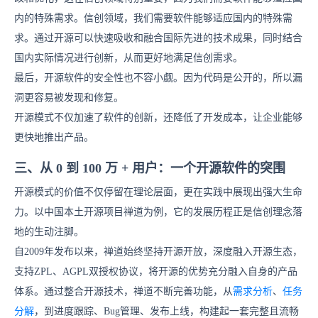
内的特殊需求。信创领域，我们需要软件能够适应国内的特殊需
求。通过开源可以快速吸收和融合国际先进的技术成果，同时结合
国内实际情况进行创新，从而更好地满足信创需求。
最后，开源软件的安全性也不容小觑。因为代码是公开的，所以漏
洞更容易被发现和修复。
开源模式不仅加速了软件的创新，还降低了开发成本，让企业能够
更快地推出产品。
三、
从 0 到 100 万 + 用户：一个开源软件的突围
开源模式的价值不仅停留在理论层面，更在实践中展现出强大生命
力。以中国本土开源项目禅道为例，它的发展历程正是信创理念落
地的生动注脚。
自2009年发布以来，禅道始终坚持开源开放，深度融入开源生态，
支持ZPL、AGPL双授权协议，将开源的优势充分融入自身的产品
体系。通过整合开源技术，禅道不断完善功能，从
需求分析
、
任务
分解
，到进度跟踪、Bug管理、发布上线，构建起一套完整且流畅