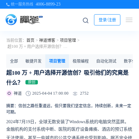
4006-8899-23
统一服务热线
登录/注册
当前位置：
首页
>
禅道博客
>
项目管理
>
超100 万 + 用户选择开源信创？吸引他们的究竟是什么？
全部
敏捷开发
项目管理
极限编程
自动化测试
数字化
超100 万 + 用户选择开源信创？吸引他们的究竟是
什么？
原创
2752
禅道
2025-04-04 17:00:00
🌻
摘要：信创之路任重道远，但只要我们坚定信念，持续创新，未来一定
可期。
2024年7月19日，全球无数安装了Windows系统的电脑突然蓝屏。
金融机构的支付系统中断、医院的医疗设备瘫痪、酒店的预订系统
无法使用，甚至一些城市的公共交通系统也受到影响。据不完全统