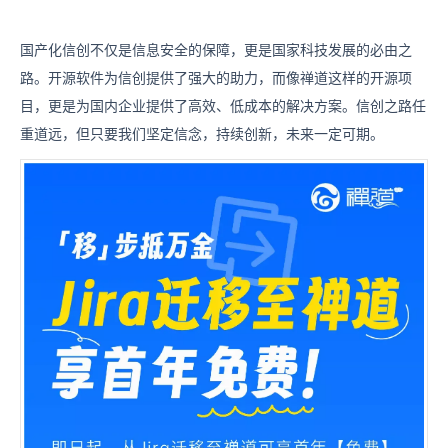
国产化信创不仅是信息安全的保障，更是国家科技发展的必由之
路。开源软件为信创提供了强大的助力，而像禅道这样的开源项
目，更是为国内企业提供了高效、低成本的解决方案。信创之路任
重道远，但只要我们坚定信念，持续创新，未来一定可期。