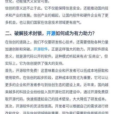
优化，功能强大又安全可靠。
信创的意义远不止于此。它不仅能保障信息安全，还能推动国内技
术和产业的发展。信创产业的崛起，让国内软件和硬件企业有了更
多机会，也让我们国家在信息技术领域更有底气。
二
、破解技术封锁，
开源
如何成为有力助力？
在信创的道路上，我们不仅要研发核心技术，还需要借助各种力量
加速创新和突破。
开源软件
，正是这样强大的助力。
开源软件顾名
思义，就是源代码公开的软件。这种模式听起来有点“反商业”，但
实际上，它为信创提供了强大的支持。
首先，开源软件免费！这意味着企业和开发者可以低成本地获取和
使用软件。在信创的起步阶段，这种成本优势尤为重要，它可以让
更多的企业和开发者参与到信创生态的建设上来。近年来，国内越
来越多的科技企业纷纷投入到开源社区的建设中，通过开源免费获
取开源代码，快速搭建起自己的技术壁垒，大大降低了研发成本。
其次，开源软件的灵活性很高。开发者可以根据自己的需求进行修
改和优化，这在信创领域特别重要，因为我们需要软件能够适应国