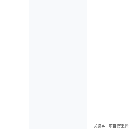
关键字
：项目管理,禅