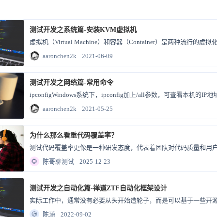
测试开发之系统篇-安装KVM虚拟机
aaronchen2k
2021-06-09
测试开发之网络篇-常用命令
aaronchen2k
2021-05-25
为什么那么看重代码覆盖率？
测试代码覆盖率更像是一种研发态度，代表着团队对代码质量和用
🌻
陈哥聊测试
2025-12-23
测试开发之自动化篇-禅道ZTF自动化框架设计
实际工作中，通常没有必要从头开始造轮子，而是可以基于一些开
🍪
陈琦
2022-09-02