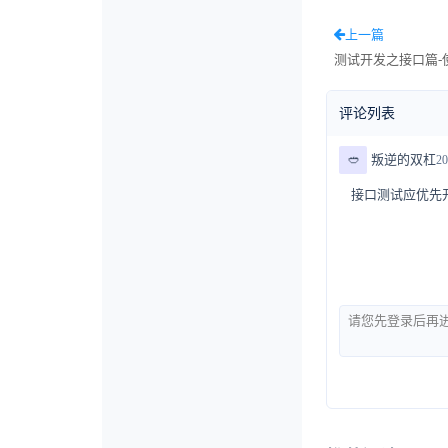
上一篇
测试开发之接口篇-
评论列表
🥙
叛逆的双杠
20
接口测试应优先