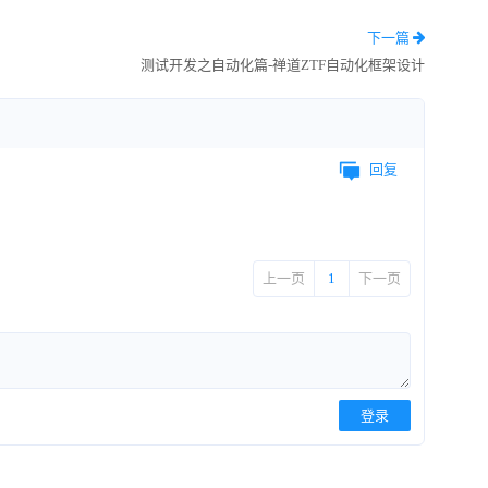
下一篇
测试开发之自动化篇-禅道ZTF自动化框架设计
回复
上一页
1
下一页
登录