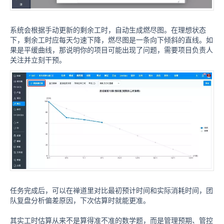
系统会根据手动更新的剩余工时，自动生成燃尽图。在理想状态
下，剩余工时应每天匀速下降，燃尽图是一条向下倾斜的直线。如
果是平缓曲线，那说明你的项目可能出现了问题，需要项目负责人
关注并立刻干预。
任务完成后，可以在禅道里对比最初预计时间和实际消耗时间，团
队复盘分析偏差原因，下次估算时就能更准。
其实工时估算从来不是算得准不准的数学题，而是管理预期、管控