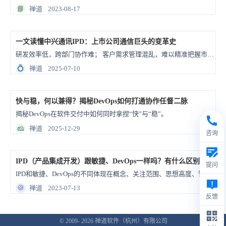
📘
禅道
2023-08-17
一文读懂中兴通讯IPD：上市公司通信巨头的变革史
研发效率低，跨部门协作难； 客户需求管理混乱，难以精准把握市场脉搏； 项目交付质量也在影响着市场竞争力…… 面对内外部的重重挑战，面对激烈的市场竞争，能否让研发管理体系深度契合市场变化，是彼时的中兴通讯最关注的事。 中兴不能再走老路了 放弃六西格玛，中兴需要的是更锋利的武器。 2006年，中兴通讯做出了一个影...
💍
禅道
2025-07-10
快与稳，何以兼得？揭秘DevOps如何打通协作任督二脉
揭秘DevOps在软件交付中如何同时拿捏“快”与“稳”。
🧀
禅道
2025-12-29
咨询
IPD（产品集成开发）跟敏捷、DevOps一样吗？有什么区别？
提问
IPD和敏捷、DevOps的不同体现在概念、关注范围、思想高度、管理范围和关注重点的不同。
🍪
禅道
2023-07-13
反馈
© 2009- 2026
禅道软件（杭州）有限公司