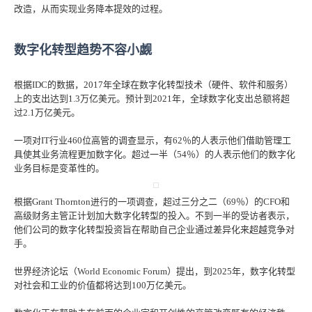
改造，从而实现业务降本提效的过程。
数字化转型趋势不容小觑
根据IDC的数据，2017年全球在数字化转型技术（硬件、软件和服务）
上的支出达到1.3万亿美元。预计到2021年，全球数字化支出总额将超
过2.1万亿美元。
一项对IT行业460位高管的调查显示，有62％的人表示他们借助管理工
具使其业务流程更加数字化。超过一半（54％）的人表示他们的数字化
业务目标是变革性的。
根据Grant Thornton进行的一项调查，超过三分之二（69％）的CFO和
高级财务主管正计划加大数字化转型的投入。不到一半的受访者表示，
他们公司的数字化转型投资旨在帮助自己企业通过差异化来超越竞争对
手。
世界经济论坛（World Economic Forum）提出，到2025年，数字化转型
对社会和工业的价值都将达到100万亿美元。