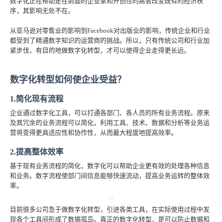
数字化正在帮助走在前面的企业家和开创性的高管改变既有的经济秩
序，其影响无处不在。
从亚马逊对零售业的影响到Facebook对出版业的影响，传统企业和行业
都受到了精通数字知识的运营商的挑战。所以，只有传统公司和行业加
紧步伐，有目的地做数字化转型，才可以使得企业走得更长远。
数字化转型如何使企业受益？
1.简化现有流程
企业通过数字化工具，可以打通各部门、各人员的所有业务流程。原来
及其冗余的业务流程可以简化，利用工具、技术、数据和分析等业务运
营将变得更具适应性和协作性，从而最大程度地提高效率。
2.提高整体效率
基于现有业务流程的简化，数字化可以帮助企业更有效的处理各种信息
和业务。数字流程使部门间信息能够快速流动，提高业务运转的整体效
率。
目前很多公司急于做数字化转型，引进各类工具，在实际使用过程中发
现各个工具间形成了数据孤岛。真正的数字化转型，是可以防止数据和