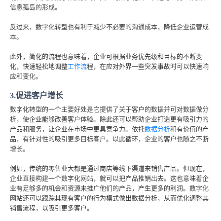
信息孤岛的形成。
反过来，数字化转型也有利于减少不必要的沟通成本，降低企业运营成
本。
此外，简化的流程也意味着，企业可根据业务优先级和目标的不断变
化，快速轻松地调整
工作流
程，在应对外界一些突发事故时可以快速响
应和变化。
3.促进客户增长
数字化转型的一个主要好处是它提供了关于客户的数据并可对数据做分
析，使企业能够改善客户体验。除此还可以帮助企业打造更有吸引力的
产品和服务，让企业在市场中更具竞争力。依托
数据分析
和有价值的产
品，有针对性的吸引更多目标客户。以此循环，企业的客户也随之不断
增长。
例如，传统的零售业大都是通过商店等线下渠道来销售产品。但现在，
企业直接构建一个数字化网站，就可以把产品推销出去。这也意味着企
业有足够多的机会和资源来推广他们的产品，产生更多的利润。数字化
网站还可以跟踪其现有客户的行为模式做出数据分析，从而优化调整其
销售流程，以吸引更多客户。