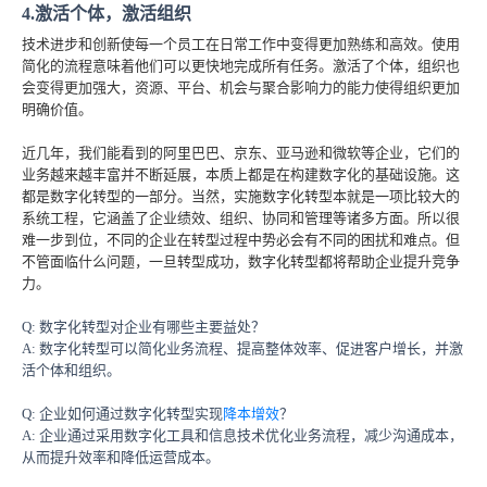
4.激活个体，激活组织
技术进步和创新使每一个员工在日常工作中变得更加熟练和高效。使用
简化的流程意味着他们可以更快地完成所有任务。激活了个体，组织也
会变得更加强大，资源、平台、机会与聚合影响力的能力使得组织更加
明确价值。
近几年，我们能看到的阿里巴巴、京东、亚马逊和微软等企业，它们的
业务越来越丰富并不断延展，本质上都是在构建数字化的基础设施。这
都是数字化转型的一部分。当然，实施数字化转型本就是一项比较大的
系统工程，它涵盖了企业绩效、组织、协同和管理等诸多方面。所以很
难一步到位，不同的企业在转型过程中势必会有不同的困扰和难点。但
不管面临什么问题，一旦转型成功，数字化转型都将帮助企业提升竞争
力。
Q: 数字化转型对企业有哪些主要益处？
A: 数字化转型可以简化业务流程、提高整体效率、促进客户增长，并激
活个体和组织。
Q: 企业如何通过数字化转型实现
降本增效
？
A: 企业通过采用数字化工具和信息技术优化业务流程，减少沟通成本，
从而提升效率和降低运营成本。