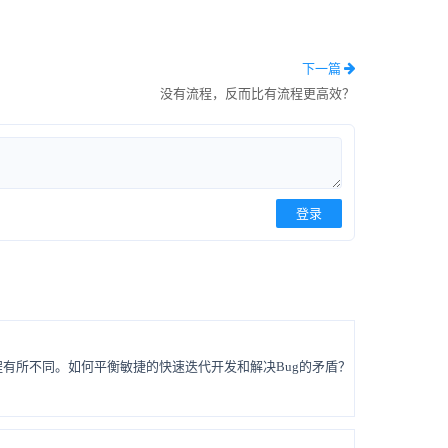
下一篇
没有流程，反而比有流程更高效？
登录
有所不同。如何平衡敏捷的快速迭代开发和解决Bug的矛盾？