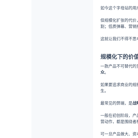
如今这个字母站的用
但规模化扩张的代价
割；低质弹幕、营销
这就让我们不得不思
规模化下的价
一款产品不可替代的
众
。
如果要追求商业的规
生。
最常见的弊端，是
战
一般在初创阶段，产
营动作，都是围绕者
可一旦产品做大、资