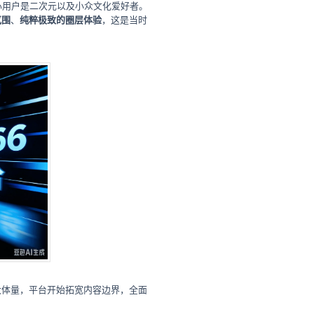
心用户是二次元以及小众文化爱好者。
氛围
、
纯粹极致的圈层体验
，这是当时
大体量，平台开始拓宽内容边界，全面