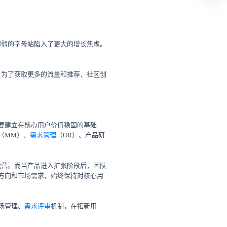
薄弱的字母站陷入了更大的增长焦虑。
。为了获取更多的流量和推荐，社区创
要建立在核心用户价值稳固的基础
（MM）、
需求管理
（OR）、产品研
运营。而当产品进入扩张阶段后，团队
品方向和市场需求，始终保持对核心用
场管理、
需求评审
机制，在拓新用