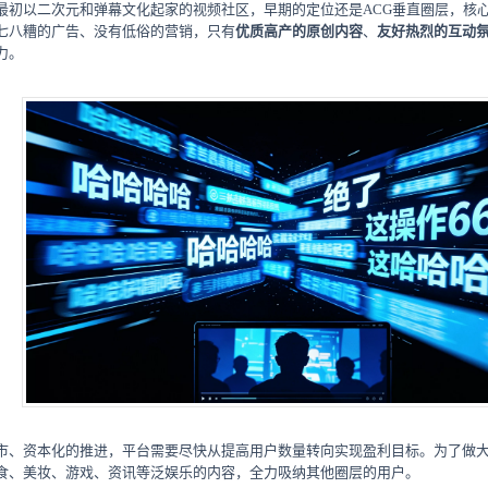
最初以二次元和弹幕文化起家的视频社区，早期的定位还是ACG垂直圈层，核
七八糟的广告、没有低俗的营销，只有
优质高产的原创内容
、
友好热烈的互动
力。
市、资本化的推进，平台需要尽快从提高用户数量转向实现盈利目标。为了做
食、美妆、游戏、资讯等泛娱乐的内容，全力吸纳其他圈层的用户。