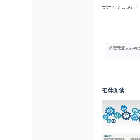
关键字
：产品设计,产
推荐阅读