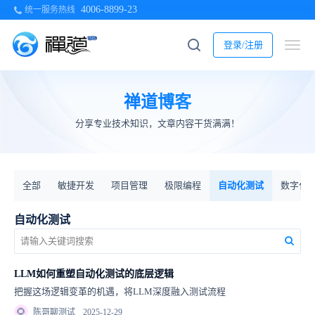
4006-8899-23
统一服务热线
登录/注册
禅道博客
分享专业技术知识，文章内容干货满满！
全部
敏捷开发
项目管理
极限编程
自动化测试
数字化
自动化测试
LLM如何重塑自动化测试的底层逻辑
把握这场逻辑变革的机遇，将LLM深度融入测试流程
🌻
陈哥聊测试
2025-12-29