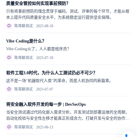
质量安全管控如何实现事前预防？
只有将事前预防的理念贯穿于编码、测试、评审的每个环节，才能从根
本上提升代码质量安全水平，为系统稳定运行提供坚实保障。
🌻
陈哥聊测试
2025-08-18
Vibe Coding是什么？
Vibe Coding火了，人人都是程序员？
🌻
陈哥聊测试
2025-07-18
软件工程3.0时代，为什么人工测试仍必不可少？
这不是一场“机器取代人类”的革命，而是人机协同的新篇章。
🌻
陈哥聊测试
2025-07-07
将安全融入软件开发的每一步 | DevSecOps
当安全测试通过代码化嵌入需求分析、开发测试到部署运维的全周期，
自动化校验与安全性左移才能真正形成合力，打破开发与安全的协作壁
垒。
🌻
陈哥聊测试
2025-06-13