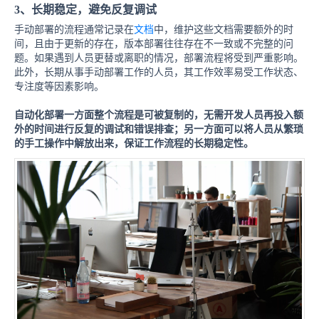
3、长期稳定，避免反复调试
手动部署的流程通常记录在
文档
中，维护这些文档需要额外的时
间，且由于更新的存在，版本部署往往存在不一致或不完整的问
题。如果遇到人员更替或离职的情况，部署流程将受到严重影响。
此外，长期从事手动部署工作的人员，其工作效率易受工作状态、
专注度等因素影响。
自
动化部署一方面整个流程是可被复制的，无需开发人员再投入额
外的时间进行反复的调试和错误排查；另一方面可以将人员从繁琐
的手工操作中解放出来，保证工作流程的长期稳定性。