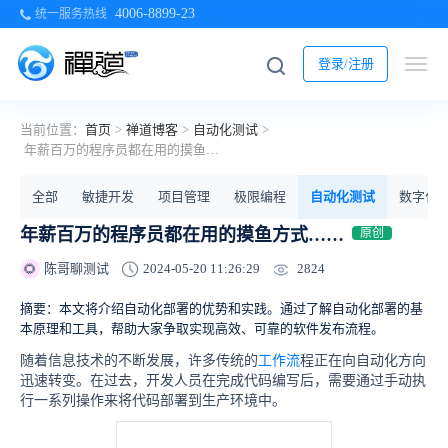
4006-8899-23
统一服务热线
登录/注册
当前位置：
首页
>
禅道博客
>
自动化测试
>
年薪百万的程序员都在用的摸鱼方式……
全部
敏捷开发
项目管理
极限编程
自动化测试
数字化
年薪百万的程序员都在用的摸鱼方式……
原创
2824
陈哥聊测试
2024-05-20 11:26:29
🌻
摘要：本文将介绍自动化部署的优势和实践。通过了解自动化部署的基
本原理和工具，帮助大家争取实现高效、可靠的软件发布流程。
随着信息技术的不断发展，许多传统的
工作流
程正在向自动化方向
迅速转变。在过去，开发人员在完成代码编写后，需要通过手动执
行一系列操作来将代码部署到生产环境中。