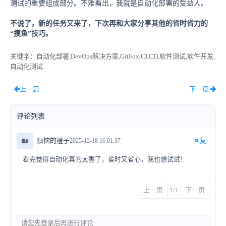
测试的重要组成部分。不难看出，我就是自动化部署的受益人。
不说了，新的任务又来了，下次再和大家分享其他的省时省力的
“摸鱼”技巧。
关键字
：自动化部署,DevOps解决方案,GitFox,CI,CD,软件测试,软件开发,
自动化测试
上一篇
下一篇
评论列表
🏡
烦恼的橙子
回复
2025-12-18 16:01:37
看完觉得自动化真的太香了，省时又省心，我也想试试！
上一页
1/1
下一页