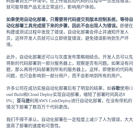
码部署到生产环境中。在上传或启动代码的过程中一旦出现错误，
就可能导致产品无法正常运行，影响用户体验。
如果使用自动化部署，只需要将代码提交到版本控制系统，等待自
动化部署工具完成接下来的步骤，因此不会出现人为错误。
即便在
构建或测试过程中发现了错误，自动化部署会停止并通知开发人
员，这样开发人员就可以立即修复错误，避免错误影响到生产环
境。
此外，自动化部署还可以与灰度发布策略相结合。开发人员可以先
将新的代码部署到一部分服务器上，观察是否有问题。如果没有问
题，那么再将代码部署到所有的服务器上。这样，即使新的代码有
问题，也只会影响到一部分用户，而不会影响到所有的用户。
许多公司在成功实施自动化部署后有了明显的结果，如
谷歌
使用Cl
oud Build和Cloud Deploy实现自动部署，缩短了部署时间高达8
0%；
亚马逊
利用AWS CodeDeploy进行自动化部署，在没有停机的
情况下部署了数百万个代码更改。
我们不得不承认，自动化部署在一定程度上减少了人为错误，大大
提高了部署的速度和可靠性。