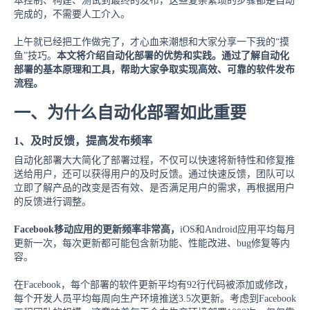
本控制、构建、测试到最终的发布，这些复杂繁琐的步骤都是自动
完成的，不需要人工介入。
上午就已经把工作做完了，才心血来潮想和大家分享一下我的“摸
鱼”技巧。
本文将介绍自动化部署的优势和实践。通过了解自动化
部署的基本原理和工具，帮助大家争取实现高效、可靠的软件发布
流程。
一、为什么自动化部署如此重要
1、及时反馈，提高发布频率
自动化部署大大简化了部署过程，不仅可以快速将新特性和修复推
送给用户，还可以获得用户的及时反馈。通过快速反馈，团队可以
立即了解产品的改变是否有效、是否满足用户的需求，再根据用户
的反馈进行调整。
Facebook移动应用的更新频率非常高，
iOS和Android应用平均每月
更新一次，每次更新都可能包含新功能、性能改进、bug修复等内
容。
在Facebook，每个部署的软件更新平均有92行代码被添加或修改，
每个开发人员平均每周向生产环境推送3.5次更新。考虑到Facebook