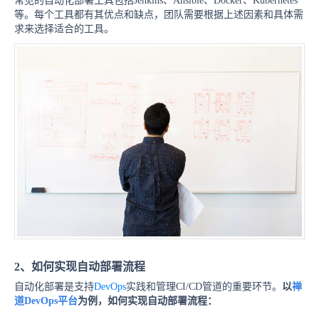
常见的自动化部署工具包括Jenkins、Ansible、Docker、Kubernetes
等。每个工具都有其优点和缺点，团队需要根据上述因素和具体需
求来选择适合的工具。
2、如何实现自动部署流程
自动化部署是支持
DevOps
实践和管理CI/CD管道的重要环节。
以
禅
道DevOps平台
为例，如何实现自动部署流程：