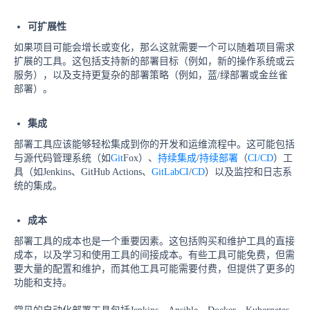
可扩展性
如果项目可能会增长或变化，那么这就需要一个可以随着项目需求
扩展的工具。这包括支持新的部署目标（例如，新的操作系统或云
服务），以及支持更复杂的部署策略（例如，蓝/绿部署或金丝雀
部署）。
集成
部署工具应该能够轻松集成到你的开发和运维流程中。这可能包括
与源代码管理系统（如
Git
Fox）、
持续集成
/
持续部署
（
CI/CD
）工
具（如Jenkins、GitHub Actions、
GitLab
CI
/
CD
）以及监控和日志系
统的集成。
成本
部署工具的成本也是一个重要因素。这包括购买和维护工具的直接
成本，以及学习和使用工具的间接成本。有些工具可能免费，但需
要大量的配置和维护，而其他工具可能需要付费，但提供了更多的
功能和支持。