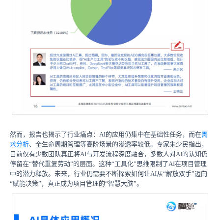
然而，报告也揭示了行业痛点：AI的应用仍集中在基础性任务，而在
需
求分析
、全生命周期管理等高阶场景的渗透率较低。专家朱少民指出，
目前仅有少数团队真正将AI与开发流程深度融合，多数人对AI的认知仍
停留在“替代重复劳动”的层面。这种“工具化”思维限制了AI在项目管理
中的潜力释放。未来，行业仍需要不断探索如何让AI从“解放双手”迈向
“赋能决策”，真正成为项目管理的“智慧大脑”。