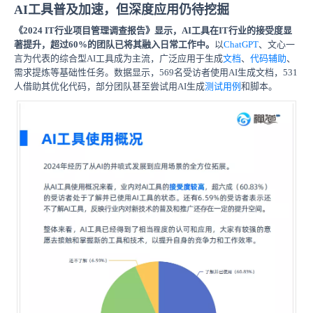
AI工具普及加速，但深度应用仍待挖掘
《2024 IT行业项目管理调查报告》显示，AI工具在IT行业的接受度显
著提升，超过60%的团队已将其融入日常工作中。
以
ChatGPT
、文心一
言为代表的综合型AI工具成为主流，广泛应用于生成
文档
、
代码辅助
、
需求提炼等基础性任务。数据显示，569名受访者使用AI生成文档，531
人借助其优化代码，部分团队甚至尝试用AI生成
测试用例
和脚本。