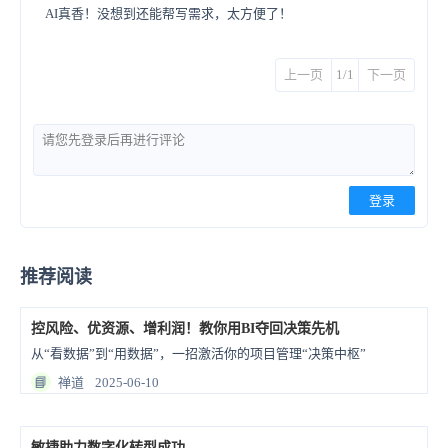
AI真香！没想到还能帮写需求，太方便了！
上一页
1/1
下一页
登录
推荐阅读
控风险、优资源、增利润！教你用BI夺回决策先机
从“看数据”到“用数据”，一招激活你的项目管理“决策中枢”
📘
禅道
2025-06-10
敏捷助力数字化转型成功