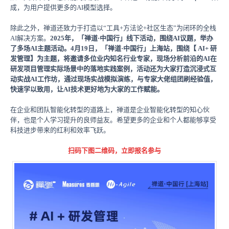
成，为用户提供更多的AI模型选择。
除此之外，禅道还致力于打造以“工具+方法论+社区生态”为闭环的全栈
AI解决方案。
2025年，「禅道·中国行」线下活动，围绕AI议题，举办
了多场AI主题活动。4月19日，「禅道·中国行」上海站，围绕【 AI+ 研
发管理】为主题，将邀请多位业内知名行业专家，现场分析前沿的AI在
研发项目管理实际场景中的落地实践案例，活动还为大家打造沉浸式互
动实战AI工作坊，通过现场实战模拟演练，与专家大佬组团刷经验值，
快速学以致用，让AI技术更好地为大家的工作赋能。
在企业和团队智能化转型的道路上，禅道是企业智能化转型的知心伙
伴，也是个人学习提升的良师益友。希望更多的企业和个人都能够享受
科技进步带来的红利和效率飞跃。
扫码下图二维码，立即报名参与