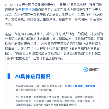
在《2024 IT行业项目管理调查报告》中显示“信息传递中断”“跨部门协
作壁垒”位列
团队沟通
痛点前三名，尤其在异地协作和复杂项目中更为
凸显。AI为解决这一难题提供了新思路：生成文档、生成代码、代码检
查、文档润色、总结提炼、生成注释、报错查询、需求润色、Bug润色
等等。
这些工作在AI工具的辅助下，减少了信息对齐过程中的损耗，将模糊的
业务语言转化为精准的技术需求，减少理解偏差，消除沟通盲区。正如
徐东伟老师在报告点评：“AI代替的不光是我们的手和脚（做费时费力
的事情），还会在相当大程度上代替我们的脑（做思考和有创意的事
情）。”通过项目管理工具加速信息流动，更通过AI的智能分析打破部
门间的“数据孤岛”，让协作真正无缝衔接。