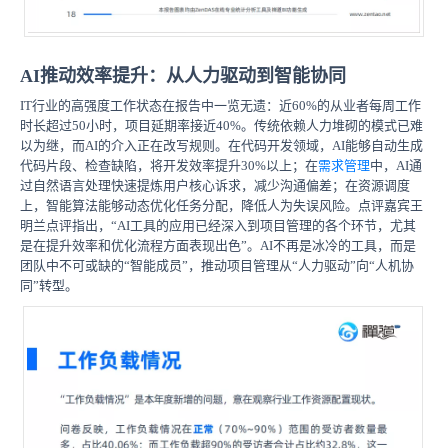
AI推动效率提升：从人力驱动到智能协同
IT行业的高强度工作状态在报告中一览无遗：近60%的从业者每周工作
时长超过50小时，项目延期率接近40%。传统依赖人力堆砌的模式已难
以为继，而AI的介入正在改写规则。在代码开发领域，AI能够自动生成
代码片段、检查缺陷，将开发效率提升30%以上；在
需求管理
中，AI通
过自然语言处理快速提炼用户核心诉求，减少沟通偏差；在资源调度
上，智能算法能够动态优化任务分配，降低人为失误风险。点评嘉宾王
明兰点评指出，“AI工具的应用已经深入到项目管理的各个环节，尤其
是在提升效率和优化流程方面表现出色”。AI不再是冰冷的工具，而是
团队中不可或缺的“智能成员”，推动项目管理从“人力驱动”向“人机协
同”转型。