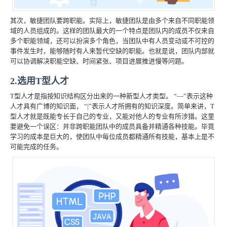
其次，敏捷团队要跨职能。实际上，敏捷团队是由多个来自不同职能领
域的人员组成的。这样的团队最大的一个特点是团队内的成员不仅来自
多个职能领域，还可以扮演多个角色，当团队中有人员变动或不可控的
事件发生时，能够随时有人来暂代空缺的职能。也就是说，团队内部就
可以协调解决职能空缺、时间紧张、项目进展推进慢等问题。
2.选用T型人才
T型人才是指按知识结构区分出来的一种新型人才类型。 “—”表示这种
人才具有广博的知识面， “|”表示人才所拥有的知识深度。简单来讲，T
型人才就是既能专长于自己的专业，又能对他人的专业有所涉猎。这里
要避免一个误区：并非跨职能团队中的成员具备并精通各种技能。毕竟
学习的成本是巨大的，使团队中每位成员都精通所有技能，基本上是不
可能完成的任务。