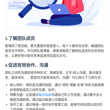
3.了解团队成员
管理除了管流程，更为重要的就是管人。每个人都有优劣势，敏捷团队
成员也不例外。作为团队管理者，需要清晰地了解团队成员的长处和短
处，以更好地分配任务来促进项目成功交付。
4.促进有效协作、沟通
团队之间的沟通有很多种形式：情绪发泄、文字/线上沟通、面对面交
流、肢体语言……那如何才能有效协作、沟通？可以用以下几种方式：
耐心倾听：倾听是沟通的前提，通过“倾听-理解-反馈”的形式能够更
好地帮助成员之间的沟通、协作；
频繁沟通：比如通过
每日站会
沟通自己的工作进度；通过集中办公
缩短沟通距离；通过面对面减小沟通成本……
协作工具：通过禅道一类的协作管理工具，能够可视化团队成员的
工作进展，促进高效协作。