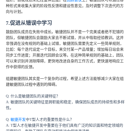
种形式来收集大家的阶段性反馈和建设性意见，及时调整下次迭代的方
向与计划。
7.促进从错误中学习
鼓励团队成员在失败中成长。敏捷团队并不是一个完美或者绝不犯错的
团队，但敏捷团队会鼓励大家去不断试错，并从中吸取经验教训。这并
非强调在没有规则的基础上试错，敏捷团队需要先定义一些简单规则，
比如：每个迭代设定一个目标，来交付某一产品增量；增加每日站会来
同步工作进度；开展迭代回顾会议等。在这种简单规则的基础上，团队
可以来识别并消除障碍，更快地改进自身的工作方式，更快速地响应工
作中获得的反馈。
组建敏捷团队其实是一个复杂的过程，希望上述方法能够减少大家在组
建敏捷团队过程中遇到的障碍。
Q: 什么是敏捷团队的关键特征？
A: 敏捷团队的关键特征是跨职能和稳定，确保团队成员的持续性和多样
性。
Q:
敏捷开发
中T型人才的重要性是什么？
A: T型人才在敏捷开发中重要在于他们具有广泛的知识面和特定领域的