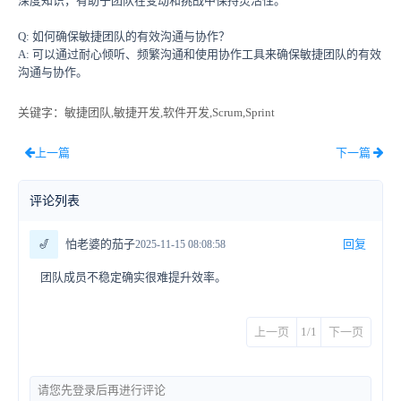
深度知识，有助于团队在变动和挑战中保持灵活性。
Q: 如何确保敏捷团队的有效沟通与协作？
A: 可以通过耐心倾听、频繁沟通和使用协作工具来确保敏捷团队的有效
沟通与协作。
关键字
：敏捷团队,敏捷开发,软件开发,Scrum,Sprint
上一篇
下一篇
评论列表
🎷
怕老婆的茄子
回复
2025-11-15 08:08:58
团队成员不稳定确实很难提升效率。
上一页
1/1
下一页