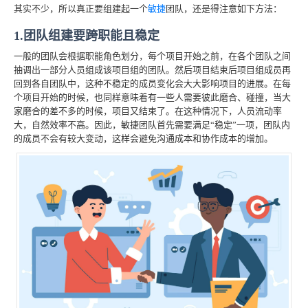
其实不少，所以真正要组建起一个
敏捷
团队，还是得注意如下方法：
1.团队组建要跨职能且稳定
一般的团队会根据职能角色划分，每个项目开始之前，在各个团队之间
抽调出一部分人员组成该项目组的团队。然后项目结束后项目组成员再
回到各自团队中，这种不稳定的成员变化会大大影响项目的进展。在每
个项目开始的时候，也同样意味着有一些人需要彼此磨合、碰撞，当大
家磨合的差不多的时候，项目又结束了。在这种情况下，人员流动率
大，自然效率不高。因此，敏捷团队首先需要满足“稳定”一项，团队内
的成员不会有较大变动，这样会避免沟通成本和协作成本的增加。