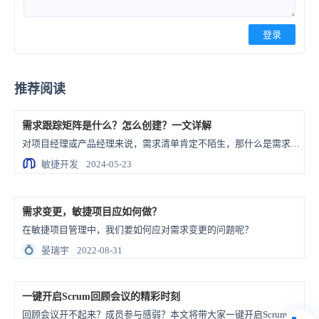
登录
推荐阅读
需求跟踪矩阵是什么？怎么创建？一文详解
对项目经理或产品经理来说，需求清单肯定不陌生，那什么是需求跟踪矩阵呢？本文将详细阐释需求跟踪矩阵的概念以及具体创建方法。
敏捷开发
2024-05-23
需求变更，敏捷项目应如何做？
在敏捷项目管理中，我们要如何应对需求变更的问题呢？
💍
晏瑞宇
2022-08-31
一键开启Scrum回顾会议的精彩时刻
回顾会议开不起来？成员参与感弱？本文将带大家一键开启Scrum回顾会议的精彩时刻！