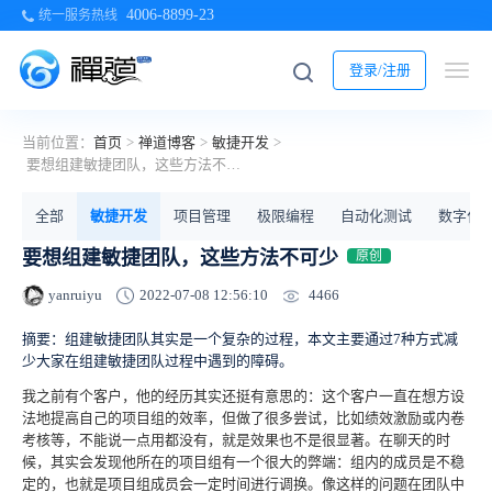
4006-8899-23
统一服务热线
登录/注册
当前位置：
首页
>
禅道博客
>
敏捷开发
>
要想组建敏捷团队，这些方法不可少
全部
敏捷开发
项目管理
极限编程
自动化测试
数字化
要想组建敏捷团队，这些方法不可少
原创
4466
yanruiyu
2022-07-08 12:56:10
摘要：组建敏捷团队其实是一个复杂的过程，本文主要通过7种方式减
少大家在组建敏捷团队过程中遇到的障碍。
我之前有个客户，他的经历其实还挺有意思的：这个客户一直在想方设
法地提高自己的项目组的效率，但做了很多尝试，比如绩效激励或内卷
考核等，不能说一点用都没有，就是效果也不是很显著。在聊天的时
候，其实会发现他所在的项目组有一个很大的弊端：组内的成员是不稳
定的，也就是项目组成员会一定时间进行调换。像这样的问题在团队中